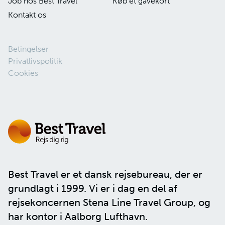
Job hos Best Travel
Køb et gavekort
Kontakt os
Betingelser
Privatlivspolitik
Cookies
Best Travel er et dansk rejsebureau, der er
grundlagt i 1999. Vi er i dag en del af
rejsekoncernen
Stena Line Travel Group
, og
har kontor i Aalborg Lufthavn.