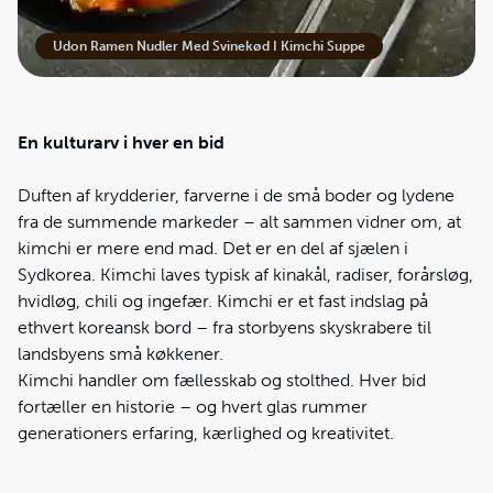
Forskellige Hjemmelavede Kimchi
Udon Ramen Nudler Med Svinekød I Kimchi Suppe
En kulturarv i hver en bid
Duften af krydderier, farverne i de små boder og lydene
fra de summende markeder – alt sammen vidner om, at
kimchi er mere end mad. Det er en del af sjælen i
Sydkorea. Kimchi laves typisk af kinakål, radiser, forårsløg,
hvidløg, chili og ingefær. Kimchi er et fast indslag på
ethvert koreansk bord – fra storbyens skyskrabere til
landsbyens små køkkener.
Kimchi handler om fællesskab og stolthed. Hver bid
fortæller en historie – og hvert glas rummer
generationers erfaring, kærlighed og kreativitet.