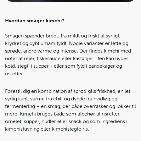
Hvordan smager kimchi?
Smagen spænder bredt: fra mildt og friskt til syrligt,
krydret og dybt umamifyldt. Nogle varianter er lette og
sprøde, andre varme og intense. Der findes kimchi med
noter af rejer, fiskesauce eller kastanjer. Den kan nydes
kold, stegt, i supper - eller som fyld i pandekager og
risretter.
Forestil dig en kombination af sprød kåls friskhed, en let
syrlig kant, varme fra chili og dybde fra hvidløg og
fermentering – en smag, der både overrasker og lokker til
mere. Kimchi bruges både som tilbehør til risretter,
omelet, supper, nudler eller snack og som ingrediens i
kimchistuvning eller kimchistegte ris.