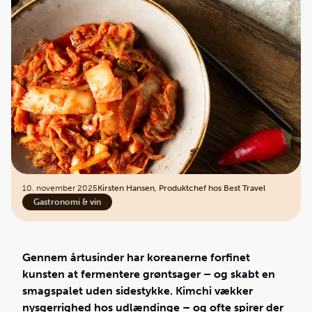
10. november 2025
Kirsten Hansen, Produktchef hos Best Travel
Gastronomi & vin
Gennem årtusinder har koreanerne forfinet
kunsten at fermentere grøntsager – og skabt en
smagspalet uden sidestykke. Kimchi vækker
nysgerrighed hos udlændinge – og ofte spirer der