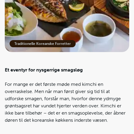
Traditionelle Koreanske Forretter
Et eventyr for nysgerrige smagsløg
For mange er det første møde med kimchi en
overraskelse. Men når man først giver sig tid til at
udforske smagen, forstår man, hvorfor denne ydmyge
grøntsagsret har vundet hjerter verden over. Kimchi er
ikke bare tilbehør – det er en smagsoplevelse, der åbner
døren til det koreanske køkkens inderste væsen.