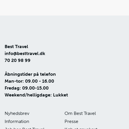
Best Travel
info@besttravel.dk
70 20 98 99
Åbningstider på telefon
Man-tor: 09.00 - 16.00
Fredag: 09.00-15.00
Weekend/helligdage: Lukket
Nyhedsbrev
Om Best Travel
Information
Presse