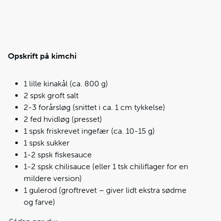
Opskrift på kimchi
1 lille kinakål (ca. 800 g)
2 spsk groft salt
2-3 forårsløg (snittet i ca. 1 cm tykkelse)
2 fed hvidløg (presset)
1 spsk friskrevet ingefær (ca. 10-15 g)
1 spsk sukker
1-2 spsk fiskesauce
1-2 spsk chilisauce (eller 1 tsk chiliflager for en
mildere version)
1 gulerod (groftrevet – giver lidt ekstra sødme
og farve)