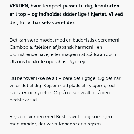
VERDEN, hvor tempoet passer til dig, komforten
er i top – og indholdet sidder lige i hjertet. Vi ved
det, for vi har selv været der.
Det kan være mødet med en buddhistisk ceremoni i
Cambodia, følelsen af japansk harmoni i en
blomstrende have, eller magien i at stå foran Jørn
Utzons berømte operahus i Sydney.
Du behøver ikke se alt – bare det rigtige. Og det har
vi fundet til dig. Rejser med plads til nysgerrighed,
nærvær og nydelse. Og så rejser vi altid på den
bedste årstid.
Rejs ud i verden med Best Travel – og kom hjem
med minder, der varer længere end rejsen.