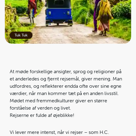
Tuk Tuk
At møde forskellige ansigter, sprog og religioner på
et anderledes og fjernt rejsemål, giver mening. Man
udfordres, og reflekterer endda ofte over sine egne
værdier, når man kommer tæt på en anden livsstil.
Mødet med fremmedkulturer giver en større
forståelse af verden og livet.
Rejserne er fulde af øjeblikke!
Vi lever mere intenst, når vi rejser – som H.C.