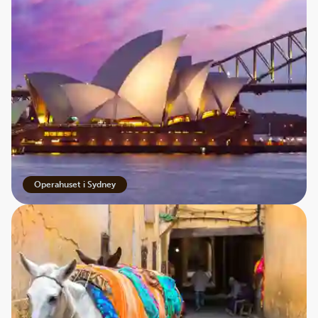
Operahuset i Sydney