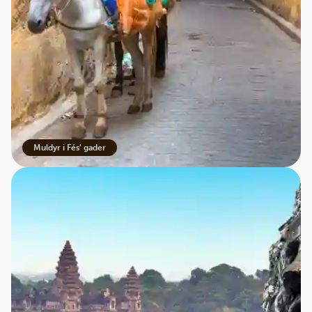
Muldyr i Fés' gader