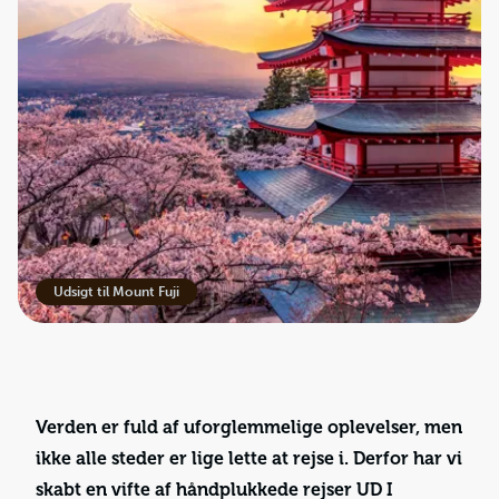
Udsigt til Mount Fuji
Verden er fuld af uforglemmelige oplevelser, men
ikke alle steder er lige lette at rejse i. Derfor har vi
skabt en vifte af håndplukkede rejser UD I