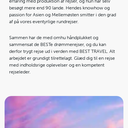
erfaring med produktion af rejser, og hun har selv
besøgt mere end 90 lande. Hendes knowhow og
passion for Asien og Mellemøsten smitter i den grad
af på vores eventyrlige rundrejser.
Sammen har de med omhu håndplukket og
sammensat de BESTe drømmerejser, og du kan
derfor trygt rejse ud i verden med BEST TRAVEL. Alt
arbejdet er grundigt tilrettelagt. Glæd dig til en rejse
med indholdsrige oplevelser og en kompetent
rejseleder.