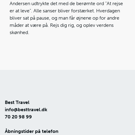
Andersen udtrykte det med de berømte ord ”At rejse
er at leve”. Alle sanser bliver forstærket. Hverdagen
bliver sat på pause, og man får øjnene op for andre
måder at være på. Rejs dig rig, og oplev verdens
skønhed.
Best Travel
info@besttravel.dk
70 20 98 99
Åbningstider på telefon