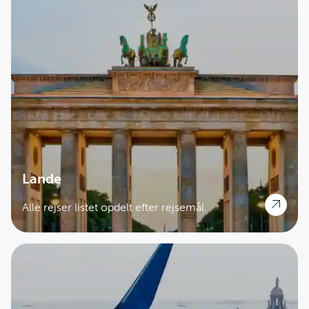
Lande
Alle rejser listet opdelt efter rejsemål.