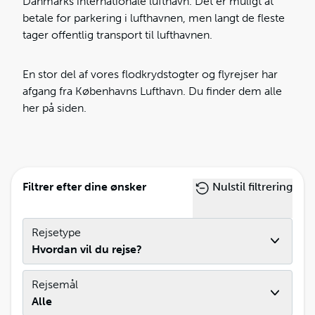
Danmarks internationale lufthavn. Det er muligt at
betale for parkering i lufthavnen, men langt de fleste
tager offentlig transport til lufthavnen.
En stor del af vores flodkrydstogter og flyrejser har
afgang fra Københavns Lufthavn. Du finder dem alle
her på siden.
Filtrer efter dine ønsker
Nulstil filtrering
Rejsetype
Hvordan vil du rejse?
Rejsemål
Alle