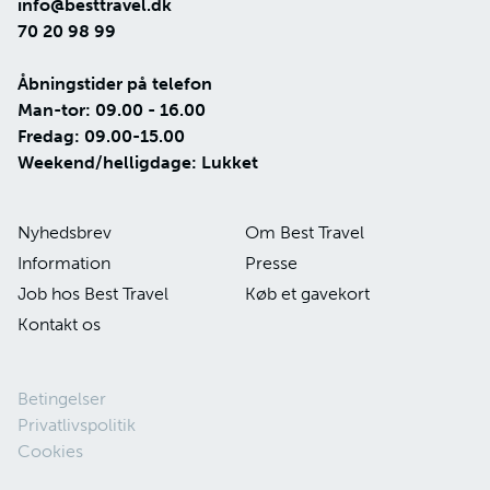
info@besttravel.dk
70 20 98 99
Åbningstider på telefon
Man-tor: 09.00 - 16.00
Fredag: 09.00-15.00
Weekend/helligdage: Lukket
Nyhedsbrev
Om Best Travel
Information
Presse
Job hos Best Travel
Køb et gavekort
Kontakt os
Betingelser
Privatlivspolitik
Cookies