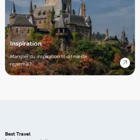
Inspiration
Mangler du inspiration til dit næste
rejsemål?
Best Travel