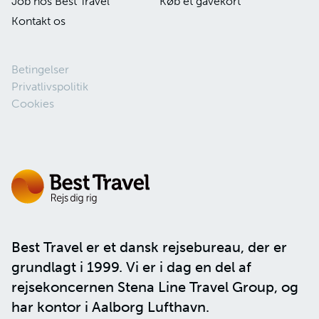
Job hos Best Travel
Køb et gavekort
Kontakt os
Betingelser
Privatlivspolitik
Cookies
Best Travel er et dansk rejsebureau, der er
grundlagt i 1999. Vi er i dag en del af
rejsekoncernen
Stena Line Travel Group
, og
har kontor i Aalborg Lufthavn.