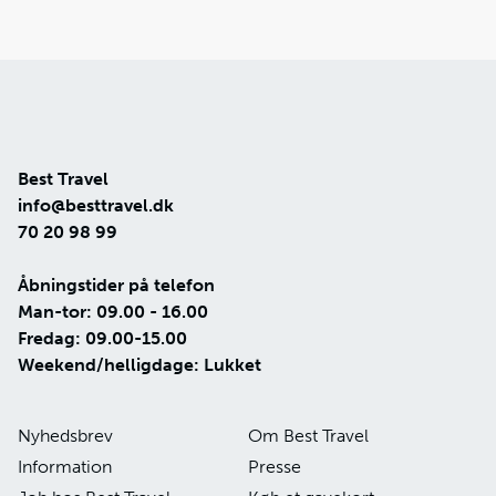
Best Travel
info@besttravel.dk
70 20 98 99
Åbningstider på telefon
Man-tor: 09.00 - 16.00
Fredag: 09.00-15.00
Weekend/helligdage: Lukket
Nyhedsbrev
Om Best Travel
Information
Presse