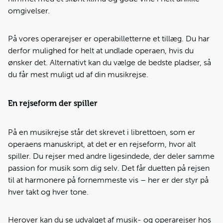
omgivelser.
På vores operarejser er operabilletterne et tillæg. Du har
derfor mulighed for helt at undlade operaen, hvis du
ønsker det. Alternativt kan du vælge de bedste pladser, så
du får mest muligt ud af din musikrejse.
En rejseform der spiller
På en musikrejse står det skrevet i librettoen, som er
operaens manuskript, at det er en rejseform, hvor alt
spiller. Du rejser med andre ligesindede, der deler samme
passion for musik som dig selv. Det får duetten på rejsen
til at harmonere på fornemmeste vis – her er der styr på
hver takt og hver tone.
Herover kan du se udvalget af musik- og operarejser hos