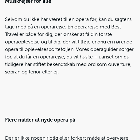
Musikrejser for alle
Selvom du ikke har været til en opera før, kan du sagtens
tage med på en operarejse. En operarejse med Best
Travel er både for dig, der ønsker at få din første
operaoplevelse og til dig, der vil tilføje endnu en rørende
opera til oplevelsesporteføljen. Vores operaguider sørger
for, at du får en operarejse, du vil huske – uanset om du
tidligere har stiftet bekendtskab med ord som ouverture,
sopran og tenor eller ej.
Flere måder at nyde opera på
Der er ikke nogen rigtig eller forkert måde at overvære