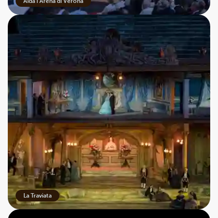
Aida i Arena di Verona
La Traviata