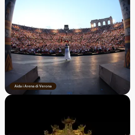
Aida i Arena di Verona
Opera er fantastisk og dragende. Det samme kan
siges om destinationer, hvor du endnu ikke har