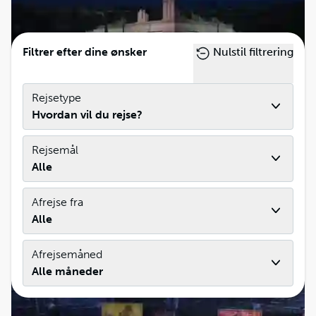
Filtrer efter dine ønsker
Nulstil filtrering
Rejsetype
Hvordan vil du rejse?
Nabucco i Arena di Verona
Rejsemål
Alle
Afrejse fra
Alle
Afrejsemåned
Alle måneder