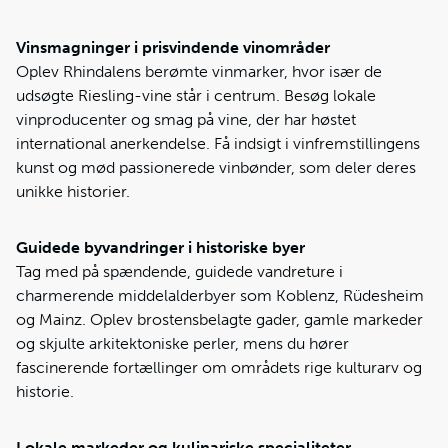
Vinsmagninger i prisvindende vinområder
Oplev Rhindalens berømte vinmarker, hvor især de
udsøgte Riesling-vine står i centrum. Besøg lokale
vinproducenter og smag på vine, der har høstet
international anerkendelse. Få indsigt i vinfremstillingens
kunst og mød passionerede vinbønder, som deler deres
unikke historier.
Guidede byvandringer i historiske byer
Tag med på spændende, guidede vandreture i
charmerende middelalderbyer som Koblenz, Rüdesheim
og Mainz. Oplev brostensbelagte gader, gamle markeder
og skjulte arkitektoniske perler, mens du hører
fascinerende fortællinger om områdets rige kulturarv og
historie.
Lokale markeder og kulinariske specialiteter