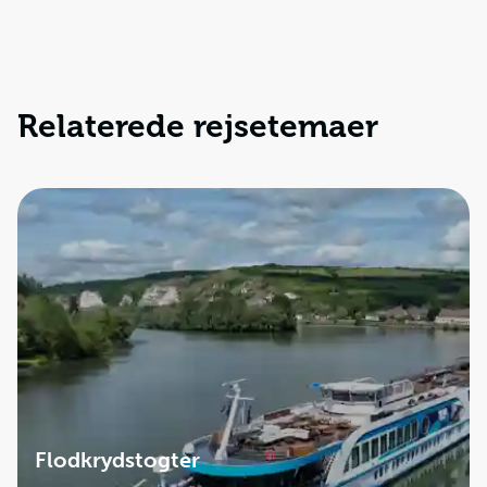
Relaterede rejsetemaer
Flodkrydstogter