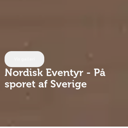
Vis galleri
Nordisk Eventyr
- På
sporet af Sverige