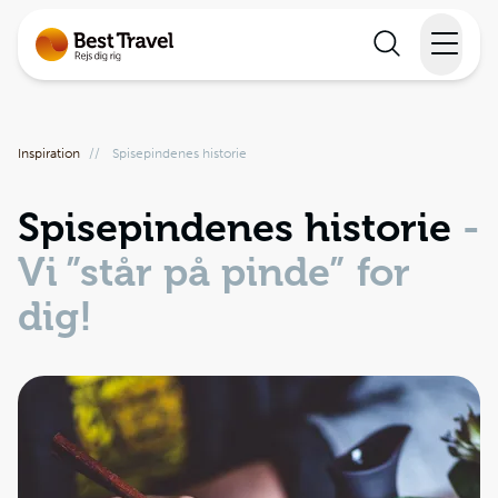
Rejser
Inspiration
//
Spisepindenes historie
Lande
Spisepindenes historie
-
Rejsekalender
Vi ”står på pinde” for
Inspiration
dig!
Information
Min Rejse