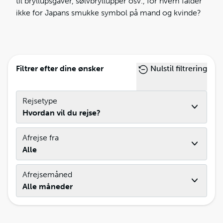
til bryllupsgaver, sølvbryllupper osv., for hvem falder
ikke for Japans smukke symbol på mand og kvinde?
Filtrer efter dine ønsker
Nulstil filtrering
Rejsetype
Hvordan vil du rejse?
Afrejse fra
Alle
Afrejsemåned
Alle måneder