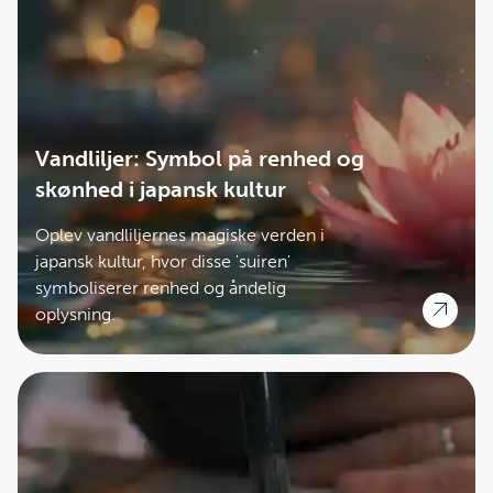
Vandliljer: Symbol på renhed og
skønhed i japansk kultur
Oplev vandliljernes magiske verden i
japansk kultur, hvor disse 'suiren'
symboliserer renhed og åndelig
oplysning.