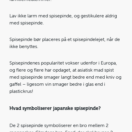
Lav ikke larm med spisepinde, og gestikulere aldrig
med spisepinde.
Spisepinde bør placeres på et spisepindelejet, når de
ikke benyttes.
Spisepindenes popularitet vokser udenfor i Europa,
og flere og flere har opdaget, at asiatisk mad spist
med spisepinde smager langt bedre end med kniv og
gaffel – ligesom vin smager bedre i glas end i
plastickrus!
Hvad symboliserer japanske spisepinde?
De 2 spisepinde symboliserer en bro mellem 2