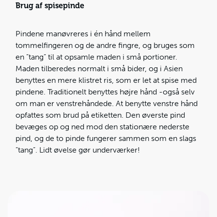
Brug af spisepinde
Pindene manøvreres i én hånd mellem
tommelfingeren og de andre fingre, og bruges som
en ”tang” til at opsamle maden i små portioner.
Maden tilberedes normalt i små bider, og i Asien
benyttes en mere klistret ris, som er let at spise med
pindene. Traditionelt benyttes højre hånd -også selv
om man er venstrehåndede. At benytte venstre hånd
opfattes som brud på etiketten. Den øverste pind
bevæges op og ned mod den stationære nederste
pind, og de to pinde fungerer sammen som en slags
”tang”. Lidt øvelse gør underværker!