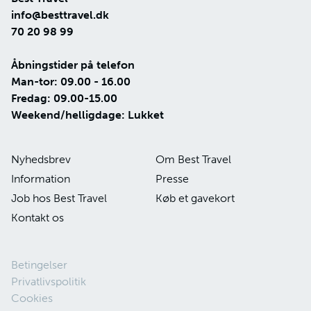
info@besttravel.dk
70 20 98 99
Åbningstider på telefon
Man-tor: 09.00 - 16.00
Fredag: 09.00-15.00
Weekend/helligdage: Lukket
Nyhedsbrev
Om Best Travel
Information
Presse
Job hos Best Travel
Køb et gavekort
Kontakt os
Betingelser
Privatlivspolitik
Cookies