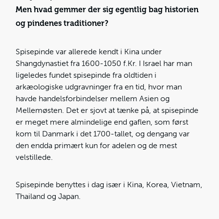
Men hvad gemmer der sig egentlig bag historien
og pindenes traditioner?
Spisepinde var allerede kendt i Kina under
Shangdynastiet fra 1600-1050 f.Kr. I Israel har man
ligeledes fundet spisepinde fra oldtiden i
arkæologiske udgravninger fra en tid, hvor man
havde handelsforbindelser mellem Asien og
Mellemøsten. Det er sjovt at tænke på, at spisepinde
er meget mere almindelige end gaflen, som først
kom til Danmark i det 1700-tallet, og dengang var
den endda primært kun for adelen og de mest
velstillede.
Spisepinde benyttes i dag især i Kina, Korea, Vietnam,
Thailand og Japan.