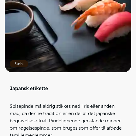
Sushi
Japansk etikette
Spisepinde må aldrig stikkes ned i ris eller anden
mad, da denne tradition er en del af det japanske
begravelsesritual. Pindelignende genstande minder
om røgelsespinde, som bruges som offer til afdøde
familiemedlemmer.