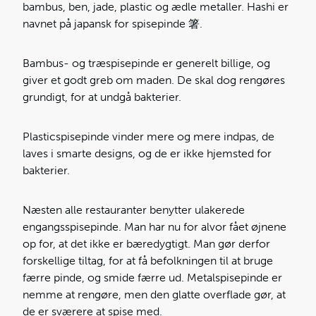
bambus, ben, jade, plastic og ædle metaller. Hashi er
navnet på japansk for spisepinde 箸.
Bambus- og træspisepinde er generelt billige, og
giver et godt greb om maden. De skal dog rengøres
grundigt, for at undgå bakterier.
Plasticspisepinde vinder mere og mere indpas, de
laves i smarte designs, og de er ikke hjemsted for
bakterier.
Næsten alle restauranter benytter ulakerede
engangsspisepinde. Man har nu for alvor fået øjnene
op for, at det ikke er bæredygtigt. Man gør derfor
forskellige tiltag, for at få befolkningen til at bruge
færre pinde, og smide færre ud. Metalspisepinde er
nemme at rengøre, men den glatte overflade gør, at
de er sværere at spise med.