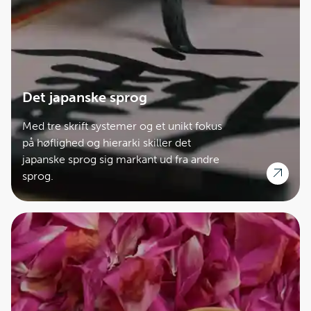
Det japanske sprog
Med tre skrift systemer og et unikt fokus
på høflighed og hierarki skiller det
japanske sprog sig markant ud fra andre
sprog.