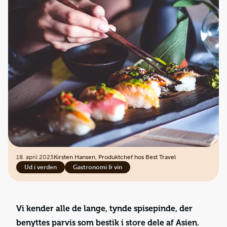
18. april 2023
Kirsten Hansen, Produktchef hos Best Travel
Ud i verden
Gastronomi & vin
Vi kender alle de lange, tynde spisepinde, der
benyttes parvis som bestik i store dele af Asien.