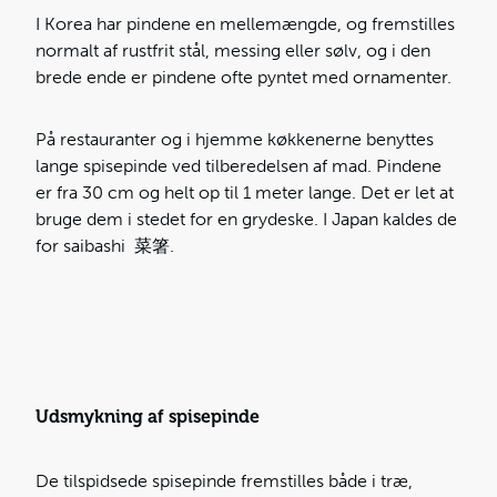
I Korea har pindene en mellemængde, og fremstilles
normalt af rustfrit stål, messing eller sølv, og i den
brede ende er pindene ofte pyntet med ornamenter.
På restauranter og i hjemme køkkenerne benyttes
lange spisepinde ved tilberedelsen af mad. Pindene
er fra 30 cm og helt op til 1 meter lange. Det er let at
bruge dem i stedet for en grydeske. I Japan kaldes de
for saibashi 菜箸.
Udsmykning af spisepinde
De tilspidsede spisepinde fremstilles både i træ,