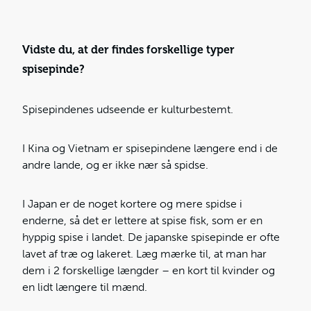
Vidste du, at der findes forskellige typer
spisepinde?
Spisepindenes udseende er kulturbestemt.
I Kina og Vietnam er spisepindene længere end i de
andre lande, og er ikke nær så spidse.
I Japan er de noget kortere og mere spidse i
enderne, så det er lettere at spise fisk, som er en
hyppig spise i landet. De japanske spisepinde er ofte
lavet af træ og lakeret. Læg mærke til, at man har
dem i 2 forskellige længder – en kort til kvinder og
en lidt længere til mænd.