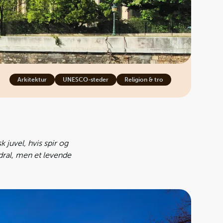
Arkitektur
UNESCO-steder
Religion & tro
k juvel, hvis spir og
dral, men et levende