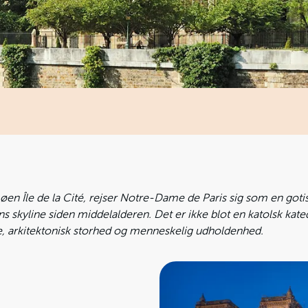
på øen Île de la Cité, rejser Notre-Dame de Paris sig som en gotis
s skyline siden middelalderen. Det er ikke blot en katolsk kate
ie, arkitektonisk storhed og menneskelig udholdenhed.