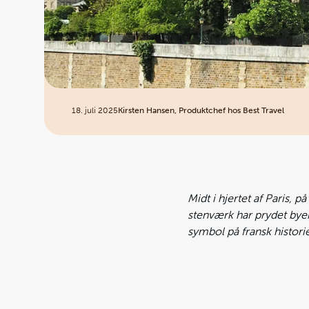
18. juli 2025
Kirsten Hansen, Produktchef hos Best Travel
Midt i hjertet af Paris, 
stenværk har prydet byen
symbol på fransk histor