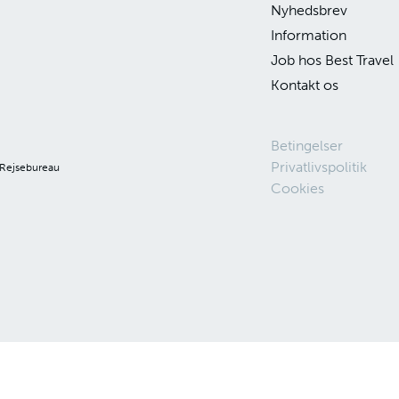
Nyhedsbrev
Information
Job hos Best Travel
Kontakt os
Betingelser
Privatlivspolitik
 Rejsebureau
Cookies