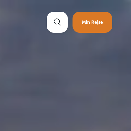
Min Rejse