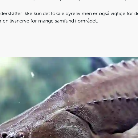
derstøtter ikke kun det lokale dyreliv men er også vigtige for
i er en livsnerve for mange samfund i området.