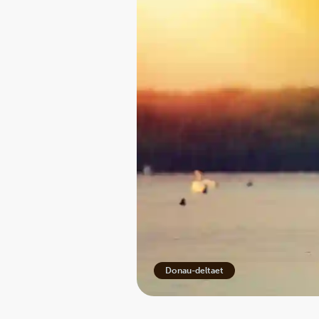
Donau-deltaet