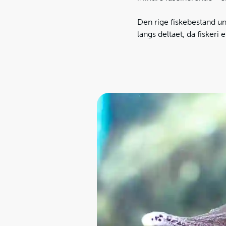
Den rige fiskebestand un
langs deltaet, da fisker