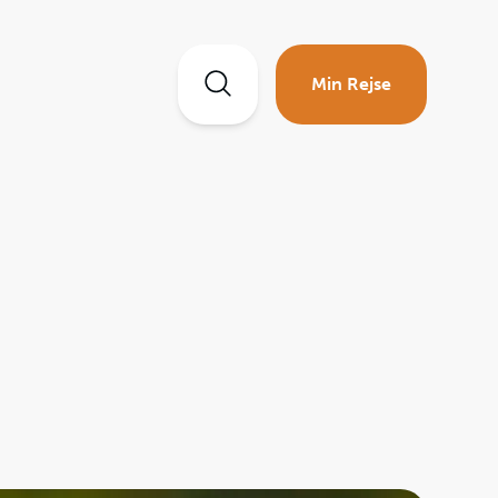
Min Rejse