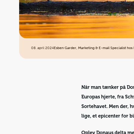
08. april 2024
Esben Garder, Marketing & E-mail Specialist hos 
Når man tænker på Don
Europas hjerte, fra Sc
Sortehavet. Men der, 
lige, et epicenter for 
Oplev Donaus delta me