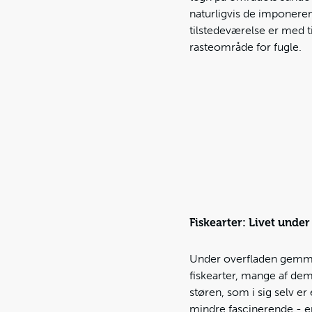
naturligvis de imponeren
tilstedeværelse er med 
rasteområde for fugle.
Fiskearter: Livet under
Under overfladen gemmer 
fiskearter, mange af dem 
støren, som i sig selv e
mindre fascinerende - er