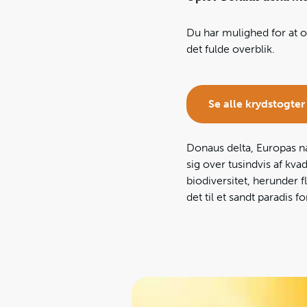
Du har mulighed for at o
det fulde overblik.
Se alle krydstogte
Donaus delta, Europas næ
sig over tusindvis af k
biodiversitet, herunder f
det til et sandt paradis f