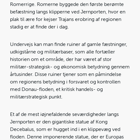
Romerrige. Romerne byggede den første berømte
befæstning langs klipperne ved Jernporten, hvor en
plak til ære for kejser Trajans erobring af regionen
stadig er at finde der i dag.
Undervejs kan man finde ruiner af gamle fæstninger,
udkigstårne og militærbaser, som alle fortæller
historien om et område, der har været af stor
militær-strategisk- og økonomisk betydning gennem
årtusinder. Disse ruiner tjener som en påmindelse
om regionens betydning i forsvaret og kontrollen
med Donau-floden, et kritisk handels- og
militærstrategisk punkt.
Et af de mest iøjnefaldende seværdigheder langs
Jernporten er den gigantiske statue af Kong
Decebalus, som er hugget ind i en klippevæg ved
floden. Denne imponerende statue, der er Europas