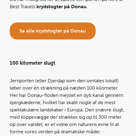
Best Travels
krydstogter på Donau
.
Se alle krydstogter på Donau
100 kilometer slugt
Jernporten (eller Djerdap som den omtales lokalt)
løber over en strækning på næsten 100 kilometer.
Her har Donau-floden mejslet en dyb kanal gennem
bjergkæderne, hvilket har skabt nogle af de mest
spektakulære landskaber i Europa. Den snævre slugt,
med klippevægge der strækker sig op til 300 meter
op over vandet, er et vidne om naturens evne til at
forme vores verden på dramatiske måder.