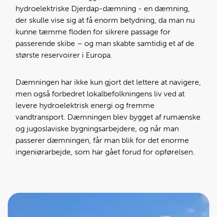
hydroelektriske Djerdap-dæmning - en dæmning,
der skulle vise sig at få enorm betydning, da man nu
kunne tæmme floden for sikrere passage for
passerende skibe – og man skabte samtidig et af de
største reservoirer i Europa.
Dæmningen har ikke kun gjort det lettere at navigere,
men også forbedret lokalbefolkningens liv ved at
levere hydroelektrisk energi og fremme
vandtransport. Dæmningen blev bygget af rumænske
og jugoslaviske bygningsarbejdere, og når man
passerer dæmningen, får man blik for det enorme
ingeniørarbejde, som har gået forud for opførelsen.