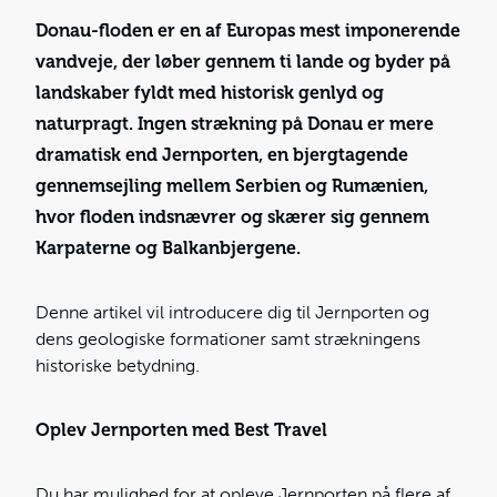
Donau-floden er en af Europas mest imponerende
vandveje, der løber gennem ti lande og byder på
landskaber fyldt med historisk genlyd og
naturpragt. Ingen strækning på Donau er mere
dramatisk end Jernporten, en bjergtagende
gennemsejling mellem Serbien og Rumænien,
hvor floden indsnævrer og skærer sig gennem
Karpaterne og Balkanbjergene.
Denne artikel vil introducere dig til Jernporten og
dens geologiske formationer samt strækningens
historiske betydning.
Oplev Jernporten med Best Travel
Du har mulighed for at opleve Jernporten på flere af