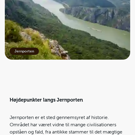
Jernporten
Højdepunkter langs Jernporten
Jernporten er et sted gennemsyret af historie.
Området har været vidne til mange civilisationers
opståen og fald, fra antikke stammer til det mægtige