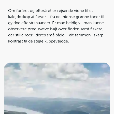
Om foråret og efteråret er rejsende vidne til et
kalejdoskop af farver - fra de intense grønne toner til
gyldne efterårsnuancer. Er man heldig vil man kunne
observere ørne svæve højt over floden samt fiskere,
der stille roer i deres små både – alt sammen i skarp
kontrast til de stejle klippevægge.