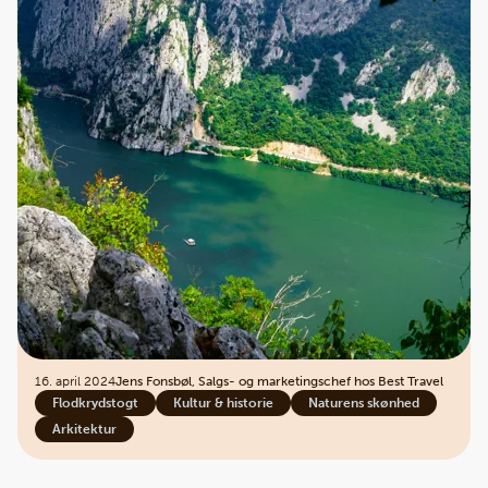
16. april 2024
Jens Fonsbøl, Salgs- og marketingschef hos Best Travel
Flodkrydstogt
Kultur & historie
Naturens skønhed
Arkitektur