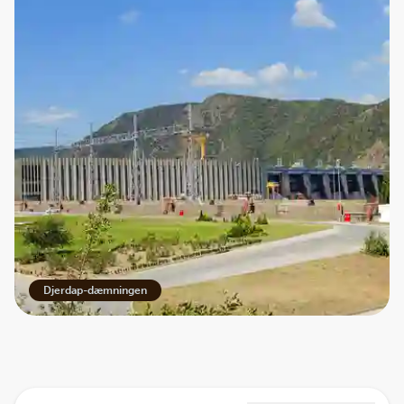
Djerdap-dæmningen