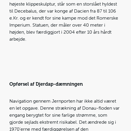
højeste klippeskulptur, står som en storslået hyldest
til Decebalus, der var konge af Dacien fra 87 til 106
e.Kr. og er kendt for sine kampe mod det Romerske
Imperium. Statuen, der måler over 40 meter i
højden, blev færdiggjort i 2004 efter 10 års hårdt
arbejde.
Opførsel af Djerdap-dæmningen
Navigation gennem Jernporten har ikke altid været
en let opgave. Denne strækning af Donau-floden var
engang berygtet for sine farlige strømme, som
gjorde sejlads ekstremt risikabel. Det ændrede sig i
1970'erne med færdiggørelsen af den