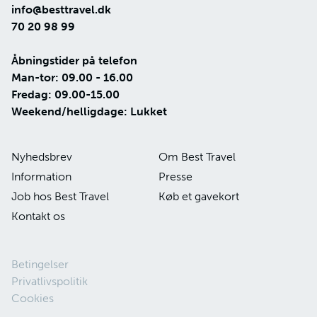
info@besttravel.dk
70 20 98 99
Åbningstider på telefon
Man-tor: 09.00 - 16.00
Fredag: 09.00-15.00
Weekend/helligdage: Lukket
Nyhedsbrev
Om Best Travel
Information
Presse
Job hos Best Travel
Køb et gavekort
Kontakt os
Betingelser
Privatlivspolitik
Cookies