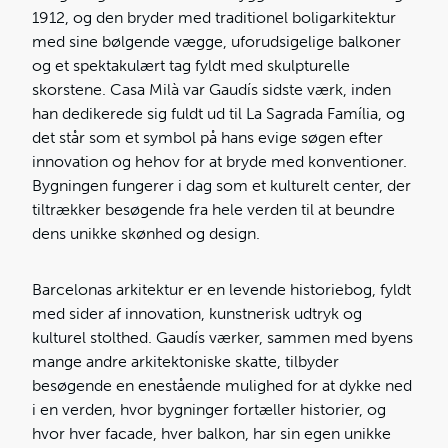
1912, og den bryder med traditionel boligarkitektur
med sine bølgende vægge, uforudsigelige balkoner
og et spektakulært tag fyldt med skulpturelle
skorstene. Casa Milà var Gaudís sidste værk, inden
han dedikerede sig fuldt ud til La Sagrada Família, og
det står som et symbol på hans evige søgen efter
innovation og hehov for at bryde med konventioner.
Bygningen fungerer i dag som et kulturelt center, der
tiltrækker besøgende fra hele verden til at beundre
dens unikke skønhed og design.
Barcelonas arkitektur er en levende historiebog, fyldt
med sider af innovation, kunstnerisk udtryk og
kulturel stolthed. Gaudís værker, sammen med byens
mange andre arkitektoniske skatte, tilbyder
besøgende en enestående mulighed for at dykke ned
i en verden, hvor bygninger fortæller historier, og
hvor hver facade, hver balkon, har sin egen unikke