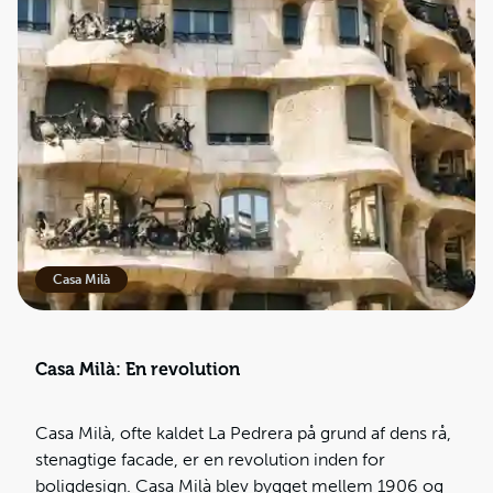
Casa Milà
Casa Milà: En revolution
Casa Milà, ofte kaldet La Pedrera på grund af dens rå,
stenagtige facade, er en revolution inden for
boligdesign. Casa Milà blev bygget mellem 1906 og