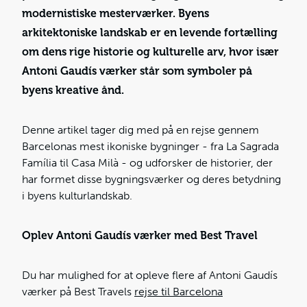
modernistiske mesterværker. Byens
arkitektoniske landskab er en levende fortælling
om dens rige historie og kulturelle arv, hvor især
Antoni Gaudís værker står som symboler på
byens kreative ånd.
Denne artikel tager dig med på en rejse gennem
Barcelonas mest ikoniske bygninger - fra La Sagrada
Família til Casa Milà - og udforsker de historier, der
har formet disse bygningsværker og deres betydning
i byens kulturlandskab.
Oplev Antoni Gaudís værker med Best Travel
Du har mulighed for at opleve flere af Antoni Gaudís
værker på Best Travels
rejse til Barcelona