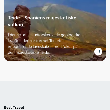
Teide - Spaniens majestætiske
vulkan
I denne artikel udforsker vi de geologiske
kræfter, der har formet Tenerifes
imponerende landskaber, med fokus på
den majestætiske Teide.
Best Travel