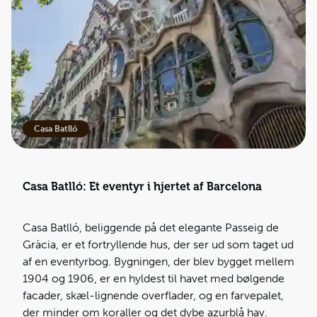
Casa Batlló
Casa Batlló: Et eventyr i hjertet af Barcelona
Casa Batlló, beliggende på det elegante Passeig de
Gràcia, er et fortryllende hus, der ser ud som taget ud
af en eventyrbog. Bygningen, der blev bygget mellem
1904 og 1906, er en hyldest til havet med bølgende
facader, skæl-lignende overflader, og en farvepalet,
der minder om koraller og det dybe azurblå hav.