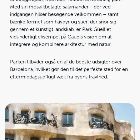
Med sin mosaikbelagte salamander - der ved
indgangen hilser besøgende velkommen – samt
bænke formet som havdyr og stier, der snor sig
gennem et kunstigt landskab, er Park Güell et
vidunderligt eksempel på Gaudís vision om at
integrere og kombinere arkitektur med natur.
Parken tilbyder også en af de bedste udsigter over
Barcelona, hvilket gør den til det perfekte sted for en
eftermiddagsudflugt væk fra byens travlhed.