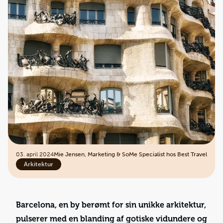
03. april 2024
Mie Jensen, Marketing & SoMe Specialist hos Best Travel
Arkitektur
Barcelona, en by berømt for sin unikke arkitektur,
pulserer med en blanding af gotiske vidundere og