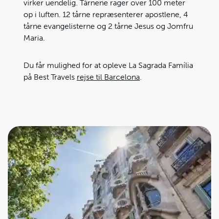
virker uendelig. Tårnene rager over 100 meter
op i luften. 12 tårne repræsenterer apostlene, 4
tårne evangelisterne og 2 tårne Jesus og Jomfru
Maria.
Du får mulighed for at opleve La Sagrada Família
på Best Travels
rejse til Barcelona
.