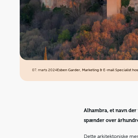
07. marts 2024
Esben Garder, Marketing & E-mail Specialist hos
Alhambra, et navn der
spænder over århundre
Dette arkitektoniske mes