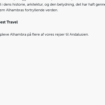
i dens historie, arkitektur, og den betydning, det har haft ge
nnem Alhambras fortryllende verden.
est Travel
leve Alhambra på flere af vores rejser til Andalusien.