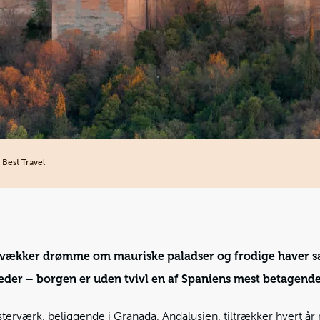
 Best Travel
 vækker drømme om mauriske paladser og frodige haver sam
der – borgen er uden tvivl en af Spaniens mest betagend
terværk, beliggende i Granada, Andalusien, tiltrækker hvert år