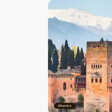
Alhambra