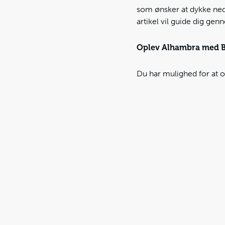
som ønsker at dykke ned 
artikel vil guide dig ge
Oplev Alhambra med B
Du har mulighed for at op