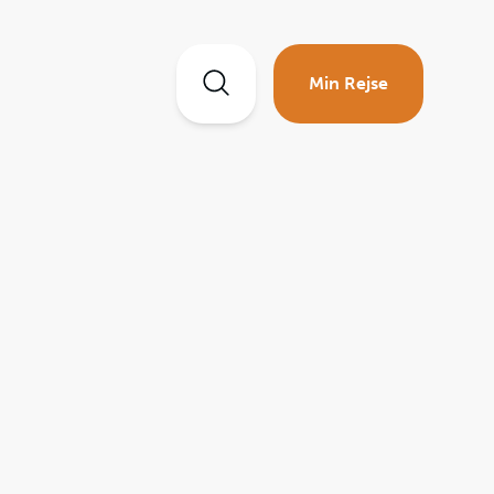
Min Rejse