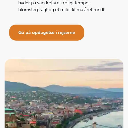
byder på vandreture i roligt tempo,
blomsterpragt og et mildt klima året rundt.
Gå på opdagelse i rejserne