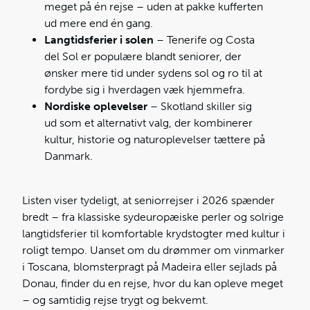
meget på én rejse – uden at pakke kufferten
ud mere end én gang.
Langtidsferier i solen
– Tenerife og Costa
del Sol er populære blandt seniorer, der
ønsker mere tid under sydens sol og ro til at
fordybe sig i hverdagen væk hjemmefra.
Nordiske oplevelser
– Skotland skiller sig
ud som et alternativt valg, der kombinerer
kultur, historie og naturoplevelser tættere på
Danmark.
Listen viser tydeligt, at seniorrejser i 2026 spænder
bredt – fra klassiske sydeuropæiske perler og solrige
langtidsferier til komfortable krydstogter med kultur i
roligt tempo. Uanset om du drømmer om vinmarker
i Toscana, blomsterpragt på Madeira eller sejlads på
Donau, finder du en rejse, hvor du kan opleve meget
– og samtidig rejse trygt og bekvemt.