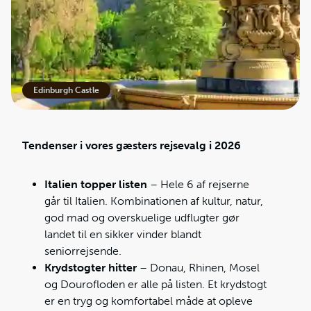
Edinburgh Castle
Tendenser i vores gæsters rejsevalg i 2026
Italien topper listen
– Hele 6 af rejserne
går til Italien. Kombinationen af kultur, natur,
god mad og overskuelige udflugter gør
landet til en sikker vinder blandt
seniorrejsende.
Krydstogter hitter
– Donau, Rhinen, Mosel
og Dourofloden er alle på listen. Et krydstogt
er en tryg og komfortabel måde at opleve