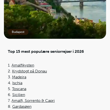
Budapest
Top 15 mest populære seniorrejser i 2026
1.
Amalfikysten
2.
Krydstogt på Donau
3.
Madeira
4.
Ischia
5.
Toscana
6.
Sicilien
7.
Amalfi, Sorrento & Capri
8.
Gardasøen