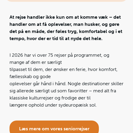
At rejse handler ikke kun om at komme væk – det
handler om at få oplevelser, man husker, og gøre
det på en måde, der føles tryg, komfortabel og i et
tempo, hvor der er tid til at nyde det hele.
I 2026 har vi over 75 rejser på programmet, og
mange af dem er særligt
tilpasset til dem, der ønsker en ferie, hvor komfort,
fællesskab og gode
oplevelser går hånd i hånd. Nogle destinationer skiller
sig allerede særligt ud som favoritter – med alt fra
klassiske kulturrejser og frodige øer til
længere ophold under sydeuropæisk sol.
Læs mere om vores seniorrejser