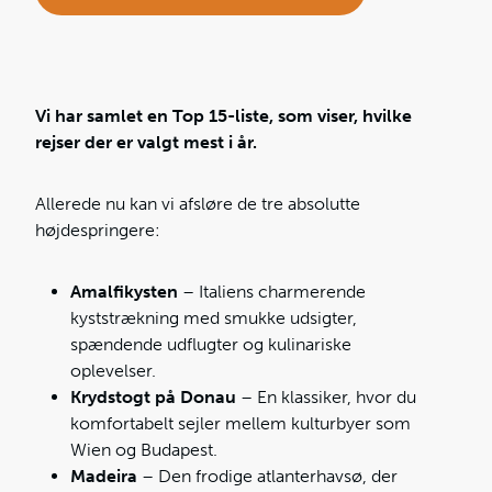
Vi har samlet en Top 15-liste, som viser, hvilke
rejser der er valgt mest i år.
Allerede nu kan vi afsløre de tre absolutte
højdespringere:
Amalfikysten
– Italiens charmerende
kyststrækning med smukke udsigter,
spændende udflugter og kulinariske
oplevelser.
Krydstogt på Donau
– En klassiker, hvor du
komfortabelt sejler mellem kulturbyer som
Wien og Budapest.
Madeira
– Den frodige atlanterhavsø, der