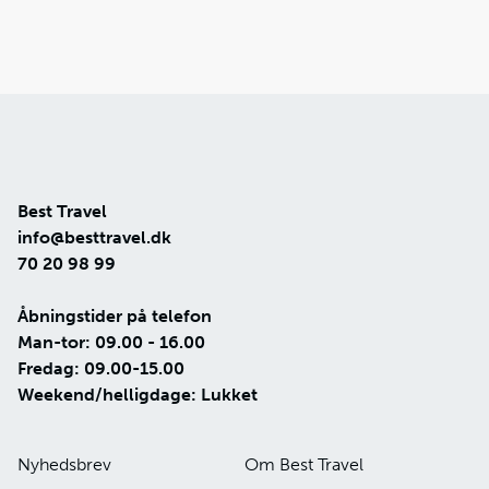
Best Travel
info@besttravel.dk
70 20 98 99
Åbningstider på telefon
Man-tor: 09.00 - 16.00
Fredag: 09.00-15.00
Weekend/helligdage: Lukket
Nyhedsbrev
Om Best Travel