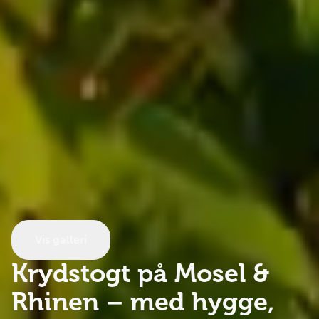
Vis galleri
Krydstogt på Mosel &
Rhinen
– med hygge,