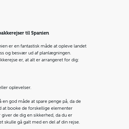
akkerejser til Spanien
nien er en fantastisk måde at opleve landet
ress og besvær ud af planlægningen.
kerejse er, at alt er arrangeret for dig:
eller oplevelser.
å en god måde at spare penge på, da de
nd at booke de forskellige elementer
 giver de dig en sikkerhed, da du er
et skulle gå galt med en del af din rejse.