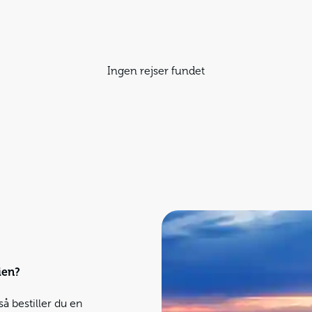
Ingen rejser fundet
ien?
så bestiller du en