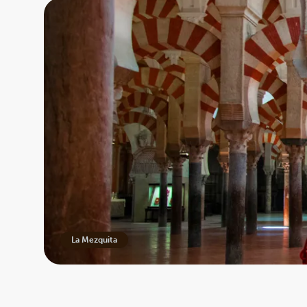
La Mezquita