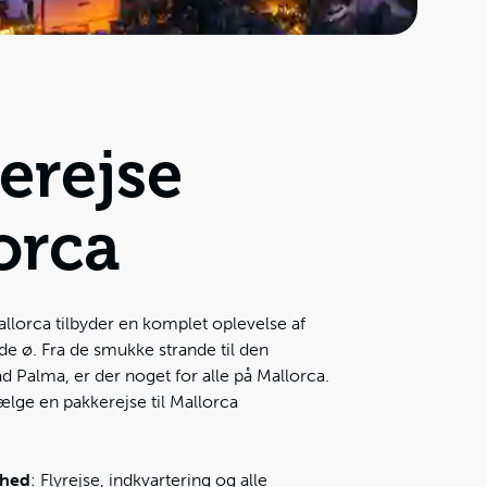
erejse
orca
allorca tilbyder en komplet oplevelse af
e ø. Fra de smukke strande til den
d Palma, er der noget for alle på Mallorca.
ælge en pakkerejse til Mallorca
hed
: Flyrejse, indkvartering og alle