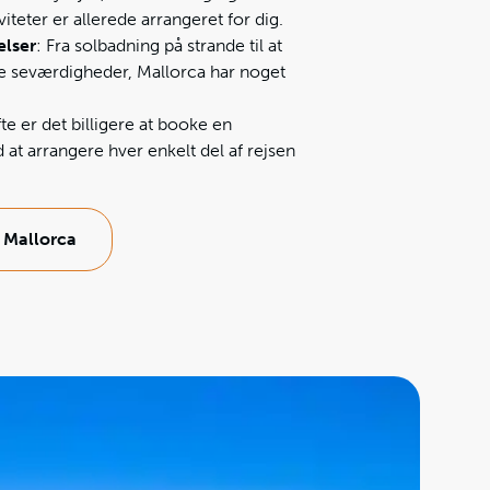
viteter er allerede arrangeret for dig.
elser
: Fra solbadning på strande til at
le seværdigheder, Mallorca har noget
fte er det billigere at booke en
 at arrangere hver enkelt del af rejsen
 Mallorca