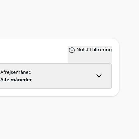
Nulstil filtrering
Afrejsemåned
Alle måneder