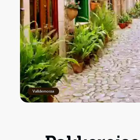
Valldemossa