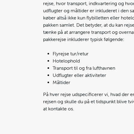
rejse, hvor transport, indkvartering og hvor
udflugter og måltider er inkluderet i den s
køber altså ikke kun flybilletten eller hot
pakken samlet. Det betyder, at du kan rejse
tænke på at arrangere transport og overnat
pakkerejse inkluderer typisk følgende:
Flyrejse tur/retur
Hotelophold
Transport til og fra lufthavnen
Udflugter eller aktiviteter
Måltider
På hver rejse udspecificerer vi, hvad der e
rejsen og skulle du på et tidspunkt blive tv
at kontakte os.