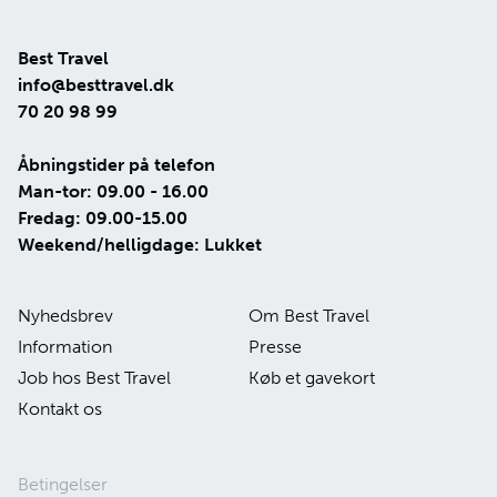
Best Travel
info@besttravel.dk
70 20 98 99
Åbningstider på telefon
Man-tor: 09.00 - 16.00
Fredag: 09.00-15.00
Weekend/helligdage: Lukket
Nyhedsbrev
Om Best Travel
Information
Presse
Job hos Best Travel
Køb et gavekort
Kontakt os
Betingelser