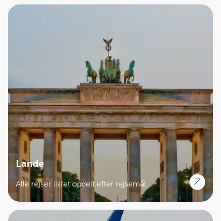
Lande
Alle rejser listet opdelt efter rejsemål.