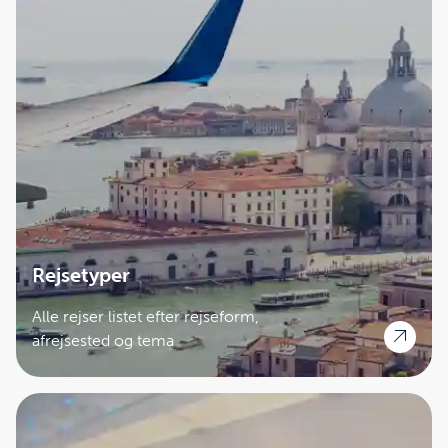
Rejsetyper
Alle rejser listet efter rejseform,
afrejsested og tema