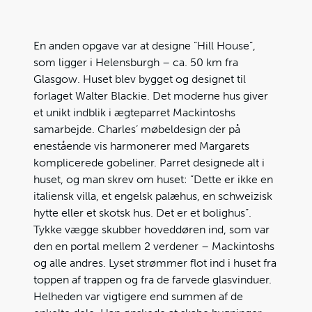
En anden opgave var at designe ”Hill House”,
som ligger i Helensburgh – ca. 50 km fra
Glasgow. Huset blev bygget og designet til
forlaget Walter Blackie. Det moderne hus giver
et unikt indblik i ægteparret Mackintoshs
samarbejde. Charles’ møbeldesign der på
enestående vis harmonerer med Margarets
komplicerede gobeliner. Parret designede alt i
huset, og man skrev om huset: ”Dette er ikke en
italiensk villa, et engelsk palæhus, en schweizisk
hytte eller et skotsk hus. Det er et bolighus”.
Tykke vægge skubber hoveddøren ind, som var
den en portal mellem 2 verdener – Mackintoshs
og alle andres. Lyset strømmer flot ind i huset fra
toppen af trappen og fra de farvede glasvinduer.
Helheden var vigtigere end summen af de