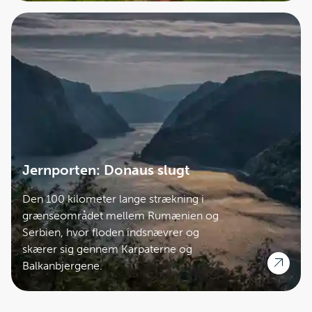
Jernporten: Donaus slugt
Den 100 kilometer lange strækning i
grænseområdet mellem Rumænien og
Serbien, hvor floden indsnævrer og
skærer sig gennem Karpaterne og
Balkanbjergene.