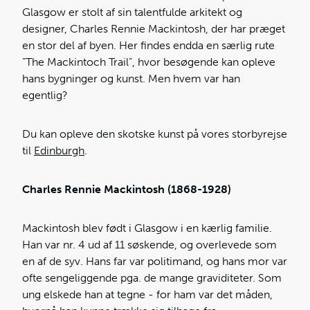
Glasgow er stolt af sin talentfulde arkitekt og
designer, Charles Rennie Mackintosh, der har præget
en stor del af byen. Her findes endda en særlig rute
”The Mackintoch Trail”, hvor besøgende kan opleve
hans bygninger og kunst. Men hvem var han
egentlig?
Du kan opleve den skotske kunst på vores storbyrejse
til
Edinburgh
.
Charles Rennie Mackintosh (1868-1928)
Mackintosh blev født i Glasgow i en kærlig familie.
Han var nr. 4 ud af 11 søskende, og overlevede som
en af de syv. Hans far var politimand, og hans mor var
ofte sengeliggende pga. de mange graviditeter. Som
ung elskede han at tegne - for ham var det måden,