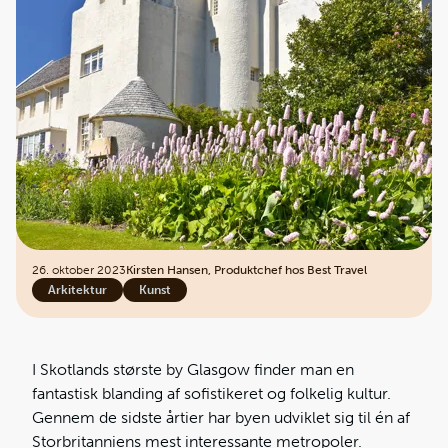
26. oktober 2023
Kirsten Hansen, Produktchef hos Best Travel
Arkitektur
Kunst
I Skotlands største by Glasgow finder man en
fantastisk blanding af sofistikeret og folkelig kultur.
Gennem de sidste årtier har byen udviklet sig til én af
Storbritanniens mest interessante metropoler.