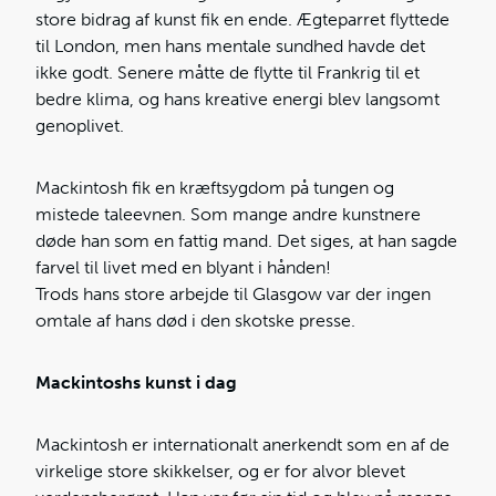
store bidrag af kunst fik en ende. Ægteparret flyttede
til London, men hans mentale sundhed havde det
ikke godt. Senere måtte de flytte til Frankrig til et
bedre klima, og hans kreative energi blev langsomt
genoplivet.
Mackintosh fik en kræftsygdom på tungen og
mistede taleevnen. Som mange andre kunstnere
døde han som en fattig mand. Det siges, at han sagde
farvel til livet med en blyant i hånden!
Trods hans store arbejde til Glasgow var der ingen
omtale af hans død i den skotske presse.
Mackintoshs kunst i dag
Mackintosh er internationalt anerkendt som en af de
virkelige store skikkelser, og er for alvor blevet