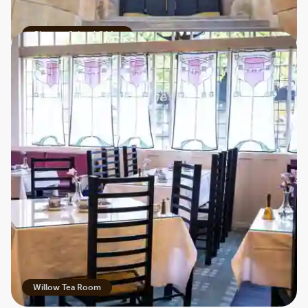
Glasgow School Of Art
Willow Tea Room