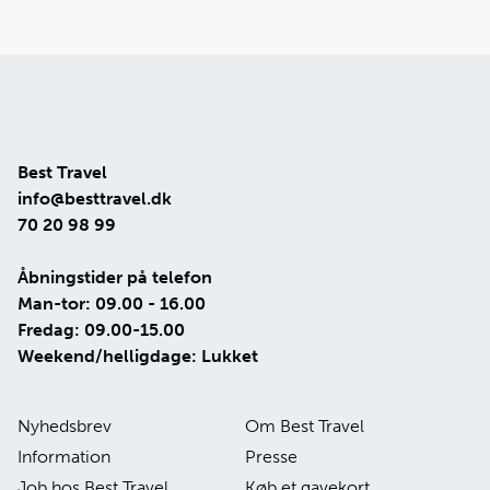
Best Travel
info@besttravel.dk
70 20 98 99
Åbningstider på telefon
Man-tor: 09.00 - 16.00
Fredag: 09.00-15.00
Weekend/helligdage: Lukket
Nyhedsbrev
Om Best Travel
Information
Presse
Job hos Best Travel
Køb et gavekort