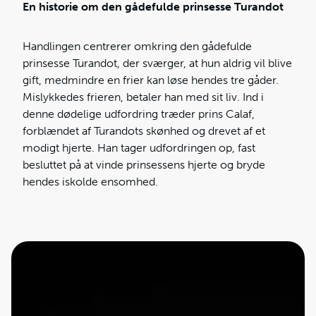
En historie om den gådefulde prinsesse Turandot
Handlingen centrerer omkring den gådefulde
prinsesse Turandot, der sværger, at hun aldrig vil blive
gift, medmindre en frier kan løse hendes tre gåder.
Mislykkedes frieren, betaler han med sit liv. Ind i
denne dødelige udfordring træder prins Calaf,
forblændet af Turandots skønhed og drevet af et
modigt hjerte. Han tager udfordringen op, fast
besluttet på at vinde prinsessens hjerte og bryde
hendes iskolde ensomhed.