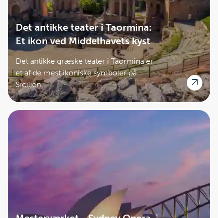
Det antikke teater i Taormina:
Et ikon ved Middelhavets kyst
Det antikke græske teater i Taormina er
et af de mest ikoniske symboler på
Sicilien.