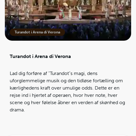
Turandot i Arena di Verona
Turandot i Arena di Verona
Lad dig forføre af "Turandot"s magi, dens
uforglemmelige musik og den tidløse fortælling om
kærlighedens kraft over umulige odds. Dette er en
rejse ind i hjertet af operaen, hvor hver note, hver
scene og hver følelse åbner en verden af skønhed og
drama.