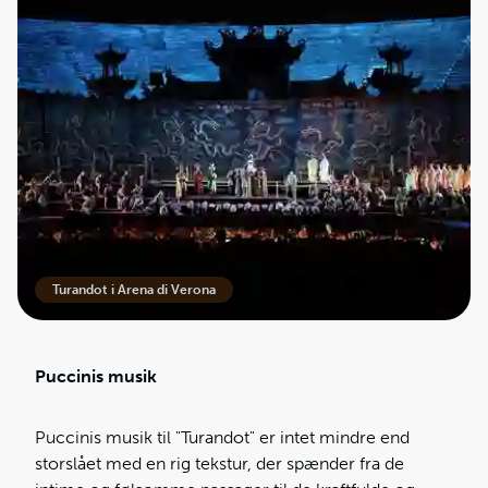
Turandot i Arena di Verona
Puccinis musik
Puccinis musik til "Turandot" er intet mindre end
storslået med en rig tekstur, der spænder fra de