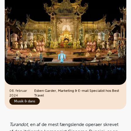
06. februar
Esben Garder, Marketing & E-mail Specialist hos Best
2024
Travel
Musik & dans
Turandot
, en af de mest fængslende operaer skrevet