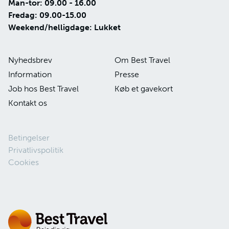
Man-tor: 09.00 - 16.00
Fredag: 09.00-15.00
Weekend/helligdage: Lukket
Nyhedsbrev
Om Best Travel
Information
Presse
Job hos Best Travel
Køb et gavekort
Kontakt os
Betingelser
Privatlivspolitik
Cookies