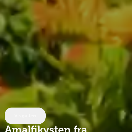
Vis galleri
Amalfikysten fra