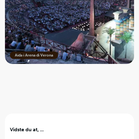
Aida i Arena di Verona
Vidste du at, ...