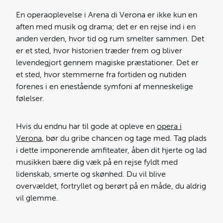
En operaoplevelse i Arena di Verona er ikke kun en
aften med musik og drama; det er en rejse ind i en
anden verden, hvor tid og rum smelter sammen. Det
er et sted, hvor historien træder frem og bliver
levendegjort gennem magiske præstationer. Det er
et sted, hvor stemmerne fra fortiden og nutiden
forenes i en enestående symfoni af menneskelige
følelser.
Hvis du endnu har til gode at opleve en
opera i
Verona
, bør du gribe chancen og tage med. Tag plads
i dette imponerende amfiteater, åben dit hjerte og lad
musikken bære dig væk på en rejse fyldt med
lidenskab, smerte og skønhed. Du vil blive
overvældet, fortryllet og berørt på en måde, du aldrig
vil glemme.