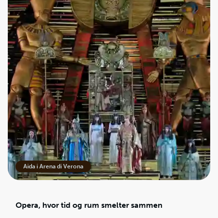
Aida i Arena di Verona
Opera, hvor tid og rum smelter sammen