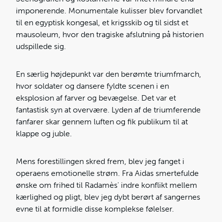
imponerende. Monumentale kulisser blev forvandlet
til en egyptisk kongesal, et krigsskib og til sidst et
mausoleum, hvor den tragiske afslutning på historien
udspillede sig.
En særlig højdepunkt var den berømte triumfmarch,
hvor soldater og dansere fyldte scenen i en
eksplosion af farver og bevægelse. Det var et
fantastisk syn at overvære. Lyden af de triumferende
fanfarer skar gennem luften og fik publikum til at
klappe og juble.
Mens forestillingen skred frem, blev jeg fanget i
operaens emotionelle strøm. Fra Aidas smertefulde
ønske om frihed til Radamès' indre konflikt mellem
kærlighed og pligt, blev jeg dybt berørt af sangernes
evne til at formidle disse komplekse følelser.