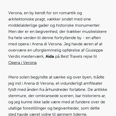
Verona, en by kendt for sin romantik og
arkitektoniske pragt, vækker sindet med sine
middelalderlige gader og historiske monumenter.
Men der er en begivenhed, der trækker musikelskere
fra hele verden til denne fortryllende by - en aften
med opera i Arena di Verona. Jeg havde æren af at
overvære en uforglemmelig opførelse af Giuseppe
Verdis mesterværk,
Aida
på Best Travels rejse til
Opera i Verona
.
Mens solen begyndte at sænke sig over byen, trådte
jeg ind i Arena di Verona, et vidunderligt amfiteater
fyldt med ånden fra århundreder forløbne. De antikke
stenmure, der omkransede scenen, bar historiens ar,
og jeg kunne ikke lade være med at fundere over de
utallige forestillinger og begivenheder, som dette
sted havde været vidne til gennem tiderne.