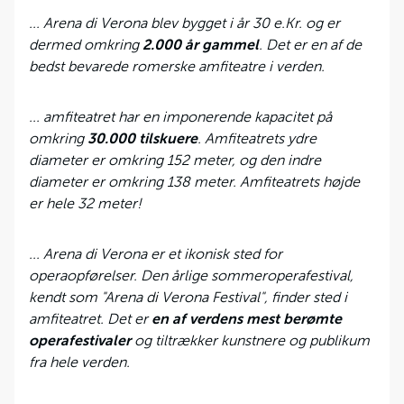
... Arena di Verona blev bygget i år 30 e.Kr. og er
dermed omkring
2.000 år gammel
. Det er en af ​​de
bedst bevarede romerske amfiteatre i verden.
... amfiteatret har en imponerende kapacitet på
omkring
30.000 tilskuere
. Amfiteatrets ydre
diameter er omkring 152 meter, og den indre
diameter er omkring 138 meter. Amfiteatrets højde
er hele 32 meter!
... Arena di Verona er et ikonisk sted for
operaopførelser. Den årlige sommeroperafestival,
kendt som "Arena di Verona Festival", finder sted i
amfiteatret. Det er
en af ​​verdens mest berømte
operafestivaler
og tiltrækker kunstnere og publikum
fra hele verden.