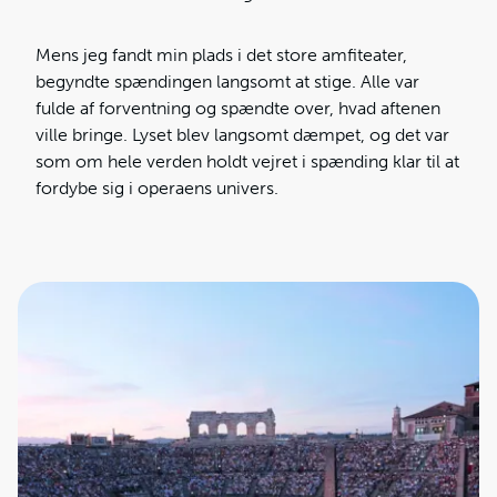
Mens jeg fandt min plads i det store amfiteater,
begyndte spændingen langsomt at stige. Alle var
fulde af forventning og spændte over, hvad aftenen
ville bringe. Lyset blev langsomt dæmpet, og det var
som om hele verden holdt vejret i spænding klar til at
fordybe sig i operaens univers.