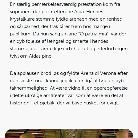
En særlig bemærkelsesværdig præstation kom fra
sopranen, der portrætterede Aida. Hendes
krystalklare stemme fyldte arenaen med en renhed
og sårbarhed, der trak tårer frem hos mange i
publikum. Da hun sang sin arie "O patria mia", var der
en dyb følelse af længsel og smerte i hendes
stemme, der ramte lige ind i hjertet og efterlod ingen
tvivl om Aidas pine.
Da applausen brød løs og fyldte Arena di Verona efter
den sidste tone, kunne jeg ikke undgå at føle en dyb
taknemmelighed. At være vidne til en operaopførelse
i dette utrolige amfiteater var som at være en del af
historien - et øjeblik, der vil blive husket for evigt.