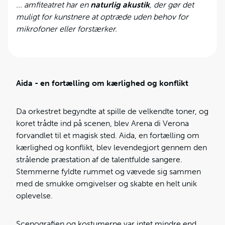
... amfiteatret har en
naturlig akustik
, der gør det
muligt for kunstnere at optræde uden behov for
mikrofoner eller forstærker.
Aida - en fortælling om kærlighed og konflikt
Da orkestret begyndte at spille de velkendte toner, og
koret trådte ind på scenen, blev Arena di Verona
forvandlet til et magisk sted. Aida, en fortælling om
kærlighed og konflikt, blev levendegjort gennem den
strålende præstation af de talentfulde sangere.
Stemmerne fyldte rummet og vævede sig sammen
med de smukke omgivelser og skabte en helt unik
oplevelse.
Scenografien og kostumerne var intet mindre end