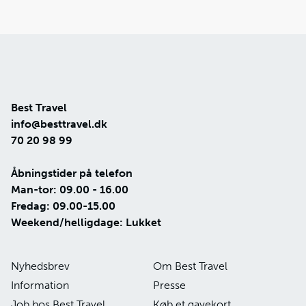
Best Travel
info@besttravel.dk
70 20 98 99
Åbningstider på telefon
Man-tor: 09.00 - 16.00
Fredag: 09.00-15.00
Weekend/helligdage: Lukket
Nyhedsbrev
Om Best Travel
Information
Presse
Job hos Best Travel
Køb et gavekort