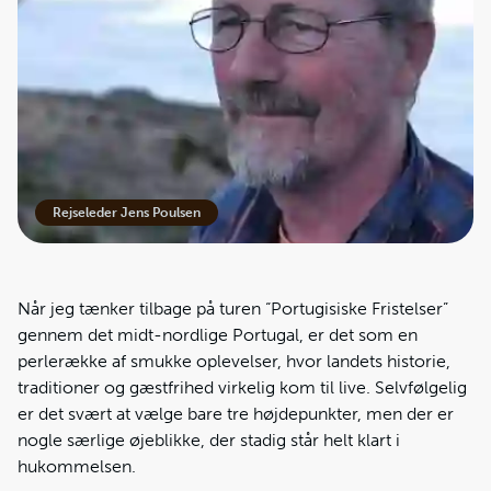
Rejseleder Jens Poulsen
Når jeg tænker tilbage på turen “Portugisiske Fristelser”
gennem det midt-nordlige Portugal, er det som en
perlerække af smukke oplevelser, hvor landets historie,
traditioner og gæstfrihed virkelig kom til live. Selvfølgelig
er det svært at vælge bare tre højdepunkter, men der er
nogle særlige øjeblikke, der stadig står helt klart i
hukommelsen.