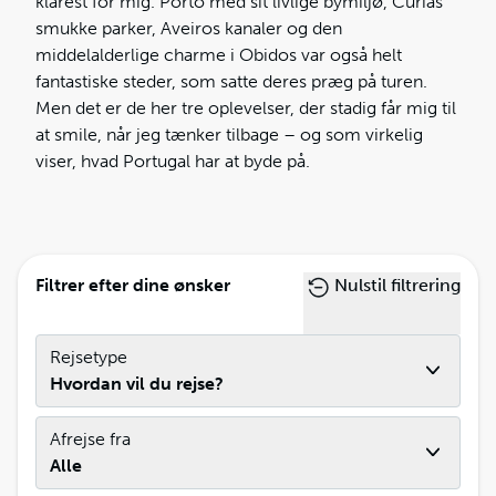
klarest for mig. Porto med sit livlige bymiljø, Curias
smukke parker, Aveiros kanaler og den
middelalderlige charme i Obidos var også helt
fantastiske steder, som satte deres præg på turen.
Men det er de her tre oplevelser, der stadig får mig til
at smile, når jeg tænker tilbage – og som virkelig
viser, hvad Portugal har at byde på.
Filtrer efter dine ønsker
Nulstil filtrering
Rejsetype
Hvordan vil du rejse?
Afrejse fra
Alle