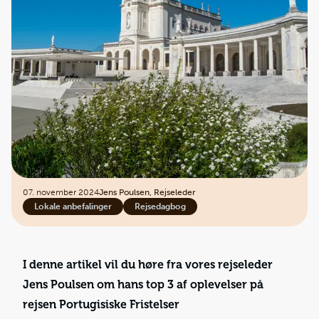
07. november 2024
Jens Poulsen, Rejseleder
Lokale anbefalinger
Rejsedagbog
I denne artikel vil du høre fra vores rejseleder
Jens Poulsen om hans top 3 af oplevelser på
rejsen Portugisiske Fristelser