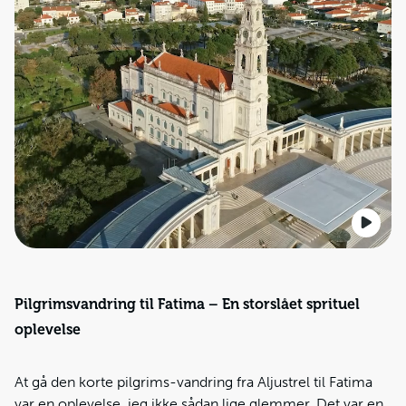
Pilgrimsvandring til Fatima – En storslået sprituel
oplevelse
At gå den korte pilgrims-vandring fra Aljustrel til Fatima
var en oplevelse, jeg ikke sådan lige glemmer. Det var en