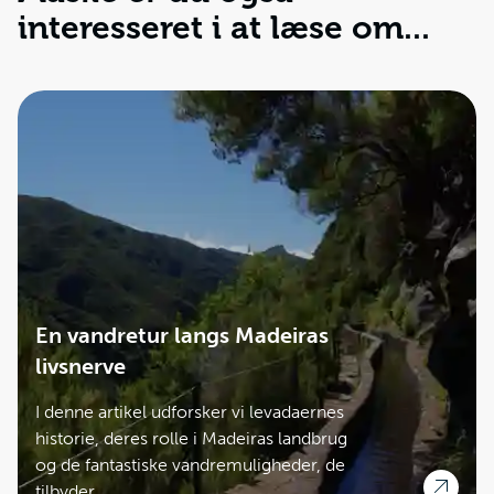
interesseret i at læse om...
En vandretur langs Madeiras
livsnerve
I denne artikel udforsker vi levadaernes
historie, deres rolle i Madeiras landbrug
og de fantastiske vandremuligheder, de
tilbyder.