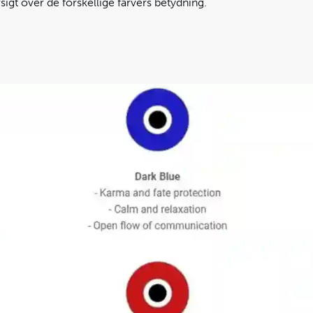
sigt over de forskellige farvers betydning.