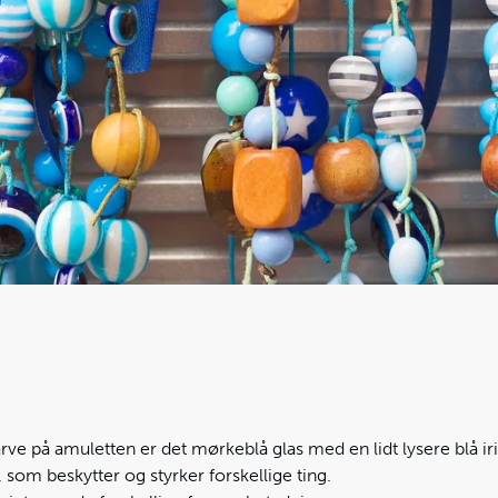
rve på amuletten er det mørkeblå glas med en lidt lysere blå iri
 som beskytter og styrker forskellige ting.