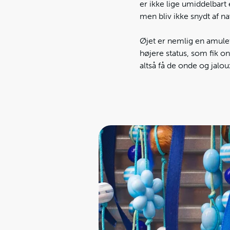
er ikke lige umiddelbart e
men bliv ikke snydt af 
Øjet er nemlig en amulet
højere status, som fik o
altså få de onde og jalo