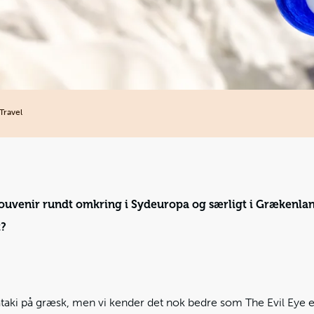
Travel
souvenir rundt omkring i Sydeuropa og særligt i Grækenla
t?
ataki på græsk, men vi kender det nok bedre som The Evil Eye 