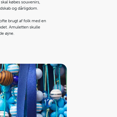
r skal købes souvenirs,
ndskab og dårligdom.
ofte brugt af folk med en
ndet. Amuletten skulle
de øjne.