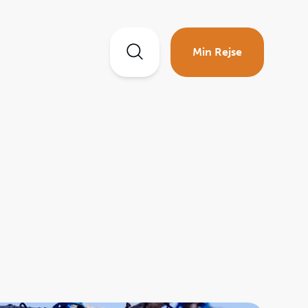
Min Rejse