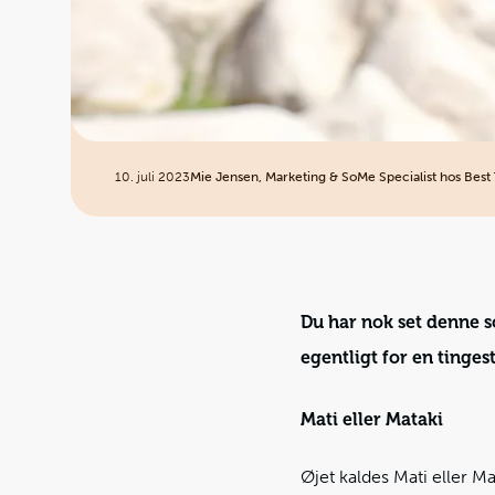
10. juli 2023
Mie Jensen, Marketing & SoMe Specialist hos Best 
Du har nok set denne 
egentligt for en tinges
Mati eller Mataki
Øjet kaldes Mati eller M