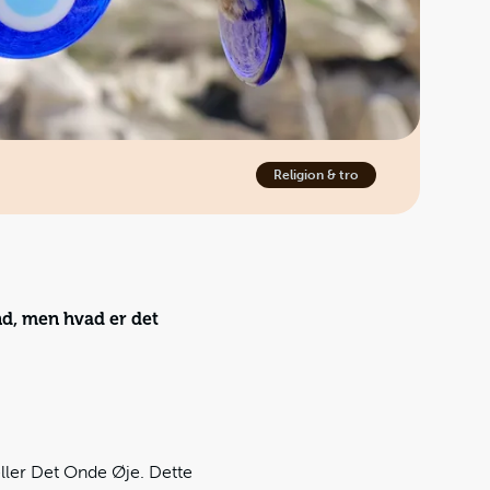
Religion & tro
nd, men hvad er det
eller Det Onde Øje. Dette