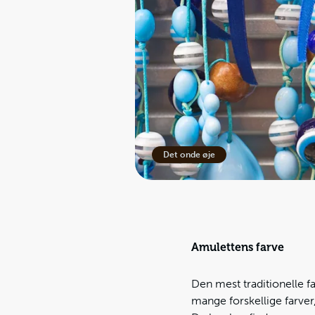
Det onde øje
Amulettens farve
Den mest traditionelle fa
mange forskellige farver,