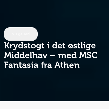
Vis galleri
Krydstogt i det østlige
Middelhav
– med MSC
Fantasia fra Athen