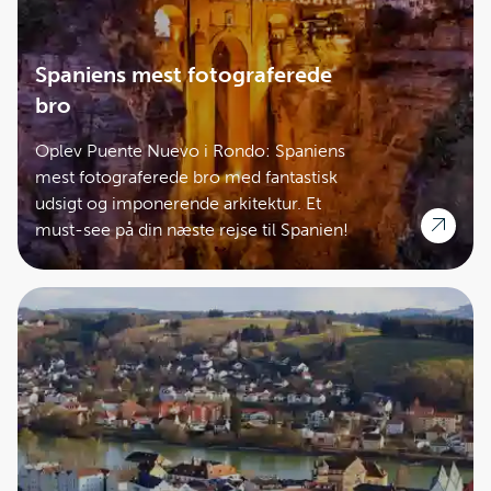
Spaniens mest fotograferede
bro
Oplev Puente Nuevo i Rondo: Spaniens
mest fotograferede bro med fantastisk
udsigt og imponerende arkitektur. Et
must-see på din næste rejse til Spanien!