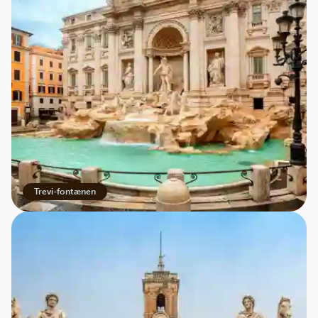
Trevi-fontænen