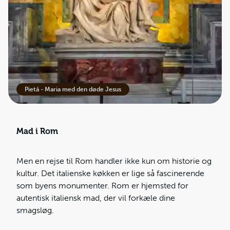
Pietá - Maria med den døde Jesus
Mad i Rom
Men en rejse til Rom handler ikke kun om historie og
kultur. Det italienske køkken er lige så fascinerende
som byens monumenter. Rom er hjemsted for
autentisk italiensk mad, der vil forkæle dine
smagsløg.