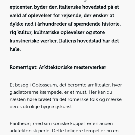
epicenter, byder den italienske hovedstad på et
væld af oplevelser for rejsende, der ønsker at
dykke ned i århundreder af spændende historie,
rig kultur, kulinariske oplevelser og store
kunstneriske værker.
Italiens hovedstad har det
hele.
Romerriget: Arkitektoniske mesterværker
Et besøg i Colosseum, det berømte amfiteater, hvor
gladiatorerne kæmpede, er et must. Her kan du
næsten høre brølet fra det romerske folk og mærke
deres utrolige bygningskunst.
Pantheon, med sin ikoniske kuppel, er en anden
arkitektonisk perle. Dette tidligere tempel er nu en