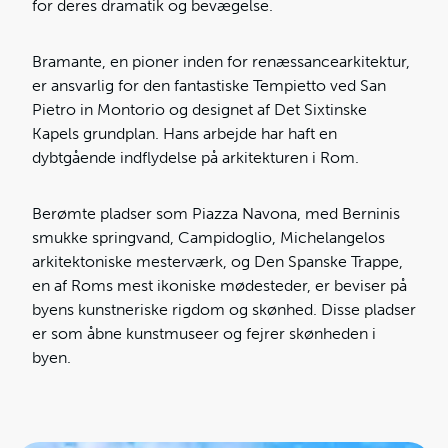
for deres dramatik og bevægelse.
Bramante, en pioner inden for renæssancearkitektur,
er ansvarlig for den fantastiske Tempietto ved San
Pietro in Montorio og designet af Det Sixtinske
Kapels grundplan. Hans arbejde har haft en
dybtgående indflydelse på arkitekturen i Rom.
Berømte pladser som Piazza Navona, med Berninis
smukke springvand, Campidoglio, Michelangelos
arkitektoniske mesterværk, og Den Spanske Trappe,
en af Roms mest ikoniske mødesteder, er beviser på
byens kunstneriske rigdom og skønhed. Disse pladser
er som åbne kunstmuseer og fejrer skønheden i
byen.