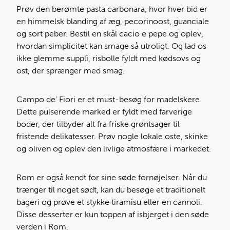
Prøv den berømte pasta carbonara, hvor hver bid er
en himmelsk blanding af æg, pecorinoost, guanciale
og sort peber. Bestil en skål cacio e pepe og oplev,
hvordan simplicitet kan smage så utroligt. Og lad os
ikke glemme supplì, risbolle fyldt med kødsovs og
ost, der sprænger med smag.
Campo de' Fiori er et must-besøg for madelskere.
Dette pulserende marked er fyldt med farverige
boder, der tilbyder alt fra friske grøntsager til
fristende delikatesser. Prøv nogle lokale oste, skinke
og oliven og oplev den livlige atmosfære i markedet.
Rom er også kendt for sine søde fornøjelser. Når du
trænger til noget sødt, kan du besøge et traditionelt
bageri og prøve et stykke tiramisu eller en cannoli.
Disse desserter er kun toppen af isbjerget i den søde
verden i Rom.