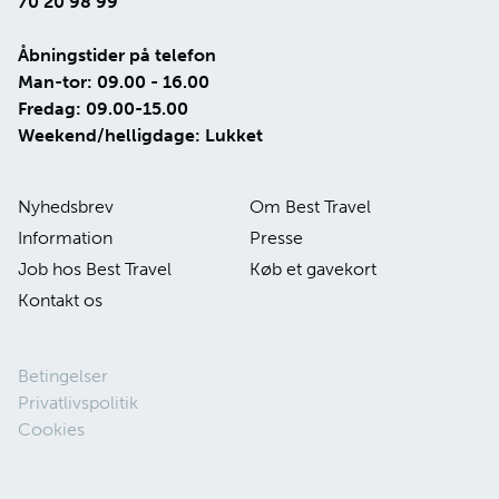
70 20 98 99
Åbningstider på telefon
Man-tor: 09.00 - 16.00
Fredag: 09.00-15.00
Weekend/helligdage: Lukket
Nyhedsbrev
Om Best Travel
Information
Presse
Job hos Best Travel
Køb et gavekort
Kontakt os
Betingelser
Privatlivspolitik
Cookies