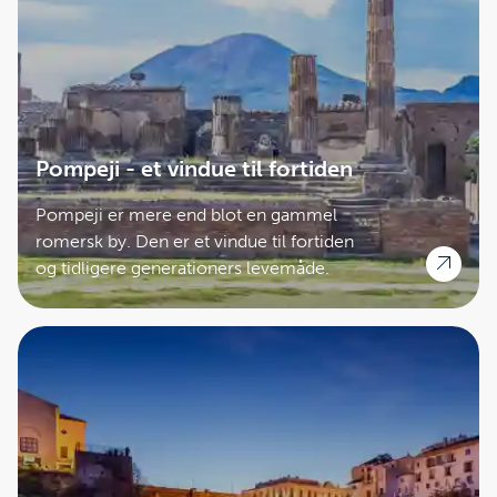
Pompeji - et vindue til fortiden
Pompeji er mere end blot en gammel
romersk by. Den er et vindue til fortiden
og tidligere generationers levemåde.