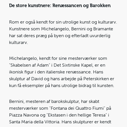
De store kunstnere: Renæssancen og Barokken
Rom er også kendt for sin utrolige kunst og kulturarv.
Kunstnere som Michelangelo, Bernini og Bramante
har sat deres præg på byen og efterladt uvurderlig
kulturarv.
Michelangelo, kendt for sine mesterværker som
"Skabelsen af Adam" i Det Sixtinske Kapel, er en
ikonisk figur i den italienske renæssance. Hans
skulptur af David og hans arbejde på Peterskirken er
kun få eksempler på hans utrolige bidrag til kunsten.
Bernini, mesteren af barokskulptur, har skabt
mesterværker som "Fontana dei Quattro Fiumi" på
Piazza Navona og "Ekstasen i den hellige Teresa" i
Santa Maria della Vittoria. Hans skulpturer er kendt