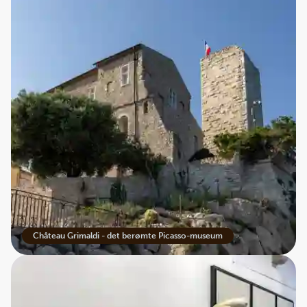
Château Grimaldi - det berømte Picasso-museum
Den dyreste regning i historien?