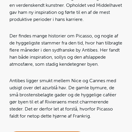
en verdenskendt kunstner. Opholdet ved Middelhavet
gav ham ny inspiration og førte til en af de mest
produktive perioder i hans karriere.
Der findes mange historier om Picasso, og nogle af
de hyggeligste stammer fra den tid, hvor han tilbragte
flere måneder i den sydfranske by Antibes. Her fandt
han både inspiration, sollys og den afslappede
atmosfære, som stadig kendetegner byen.
Antibes ligger smukt mellem Nice og Cannes med
udsigt over det azurblå hav. De gamle bymure, de
små brostensbelagte gader og de hyggelige caféer
gør byen til et af Rivieraens mest charmerende
steder. Det er derfor let at forstå, hvorfor Picasso
faldt for netop dette hjørne af Frankrig.