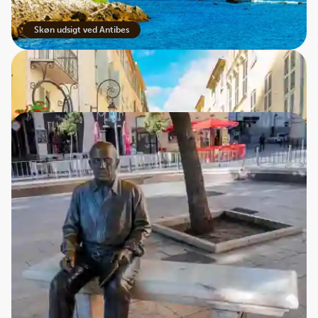
Skøn udsigt ved Antibes
Typisk gade i det gamle Antibes