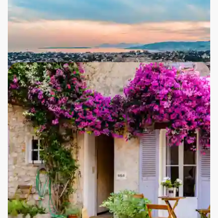
Udforsk Picassos Frankrig
Den gamle bydel i Antibes