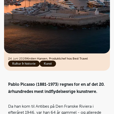
24. juni 2026
Kirsten Hansen, Produktchef hos Best Travel
Kultur & historie
Kunst
Pablo Picasso (1881-1973) regnes for en af det 20.
århundredes mest indflydelsesrige kunstnere.
Da han kom til Antibes på Den Franske Riviera i
efteråret 1946, var han 64 år gammel - og allerede