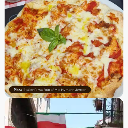
Pizza i Italien
Privat foto af Mie Nymann Jensen
Pizzaens historie