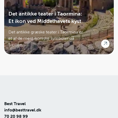
Det antikke teater i Taormina:
Et ikon ved Middelhavets kyst
Det antikke græske teater i Taormina er
et af de mest ikoniske symboler på
Sicilien.
Best Travel
info@besttravel.dk
70 20 98 99