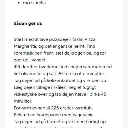
mozzarella
Sådan gør du
Start med at lave pizzadejen til din Pizza
Margherita, og det er ganske nemt. Find
røremaskinen frem, sæt dejkrogen på, og rør
gær ud i vandet.
Ælt derefter hvedemel ind i dejen sammen med
lidt olivenolie og salt. Ælt cirka otte minutter.
Tag dejen ud på køkkenbordet og virk den op.
Læg dejen tilbage i skålen, læg et fugtigt
viskestykke over og lad dejen hæve i cirka 45
minutter.
Forvarm ovnen til 225 grader varmluft.
Beklæd en bradepande med bagepapir.
Tag dejen ud på bordet og virk den hurtigt op