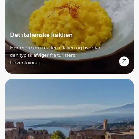
Det italienske køkken
Hør mere om maden i Italien og hvordan
den typisk afviger fra turisters
forventninger.