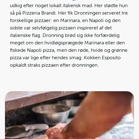
udkig efter noget lokalt italiensk mad. Her stødte hun
så på Pizzeria Brandi. Her fik Dronningen serveret tre
forskellige pizzaer: en Marinara, en Napoli og den
sidste var selvfølgelig pizzaen inspireret af det
italienske flag. Dronning brød sig ikke forfærdelig
meget om den hvidløgsprægede Marinara eller den
fiskede Napoli pizza, men den røde, hvide og grønne
pizza var lige efter hendes smag. Kokken Esposito
opkaldt straks pizzaen efter dronningen.