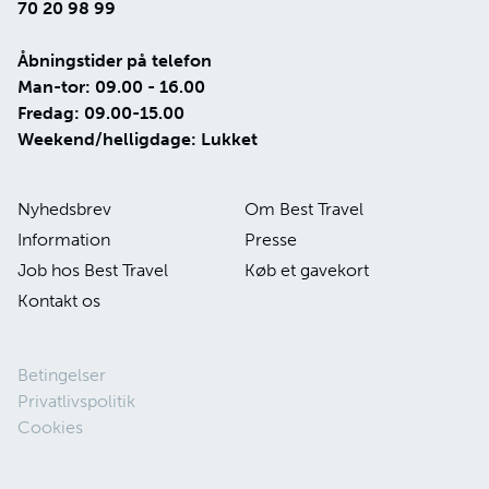
70 20 98 99
Åbningstider på telefon
Man-tor: 09.00 - 16.00
Fredag: 09.00-15.00
Weekend/helligdage: Lukket
Nyhedsbrev
Om Best Travel
Information
Presse
Job hos Best Travel
Køb et gavekort
Kontakt os
Betingelser
Privatlivspolitik
Cookies