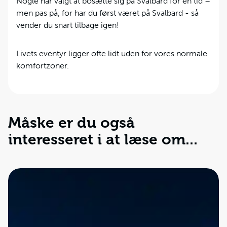
Nogle har valgt at bosætte sig på Svalbard for en tid –
men pas på, for har du først været på Svalbard - så
vender du snart tilbage igen!
Livets eventyr ligger ofte lidt uden for vores normale
komfortzoner.
Måske er du også
interesseret i at læse om...