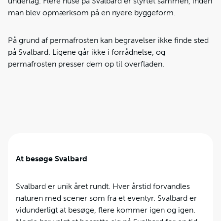
underlag. Flere huse på Svalbard er styrtet sammen, inden
man blev opmærksom på en nyere byggeform.
På grund af permafrosten kan begravelser ikke finde sted
på Svalbard. Ligene går ikke i forrådnelse, og
permafrosten presser dem op til overfladen.
At besøge Svalbard
Svalbard er unik året rundt. Hver årstid forvandles
naturen med scener som fra et eventyr. Svalbard er
vidunderligt at besøge, flere kommer igen og igen.