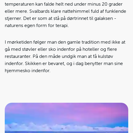
temperaturen kan falde helt ned under minus 20 grader
eller mere. Svalbards klare nattehimmel fuld af funklende
stjerner. Det er som at stå på dørtrinnet til galaksen -
naturens egen form for terapi.
I mørketiden følger man den gamle tradition med ikke at
gå med støvler eller sko indenfor på hoteller og flere
restauranter. På den måde undgik man at få kulstøv
indenfor. Skikken er bevaret, og i dag benytter man sine
hjemmesko indenfor.