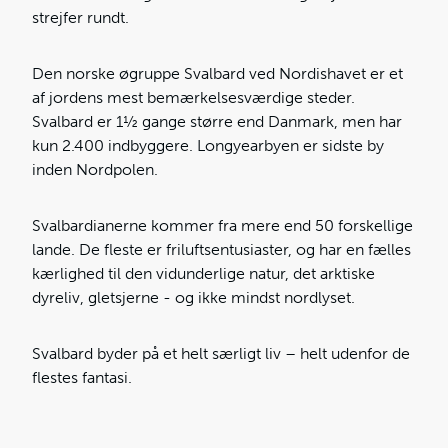
strejfer rundt.
Den norske øgruppe Svalbard ved Nordishavet er et
af jordens mest bemærkelsesværdige steder.
Svalbard er 1½ gange større end Danmark, men har
kun 2.400 indbyggere. Longyearbyen er sidste by
inden Nordpolen.
Svalbardianerne kommer fra mere end 50 forskellige
lande. De fleste er friluftsentusiaster, og har en fælles
kærlighed til den vidunderlige natur, det arktiske
dyreliv, gletsjerne - og ikke mindst nordlyset.
Svalbard byder på et helt særligt liv – helt udenfor de
flestes fantasi.