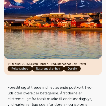
14. februar 2025
Kirsten Hansen, Produktchef hos Best Travel
Rejsedagbog
Naturens skønhed
Dyreliv
Forestil dig at træde ind i et levende postkort, hvor
udsigten overalt er betagende. Årstiderne er
ekstreme lige fra totalt mørke til endeløst dagslys,
vildmarken er lige uden for døren - og isbjørne