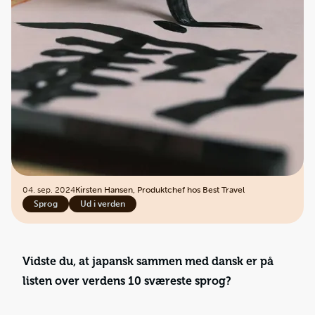
04. sep. 2024
Kirsten Hansen, Produktchef hos Best Travel
Sprog
Ud i verden
Vidste du, at japansk sammen med dansk er på
listen over verdens 10 sværeste sprog?