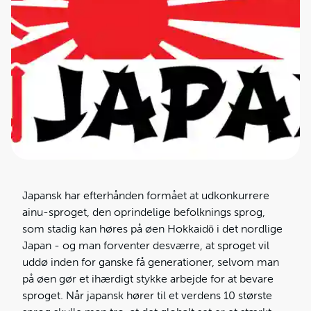
Japansk har efterhånden formået at udkonkurrere
ainu-sproget, den oprindelige befolknings sprog,
som stadig kan høres på øen Hokkaidō i det nordlige
Japan - og man forventer desværre, at sproget vil
uddø inden for ganske få generationer, selvom man
på øen gør et ihærdigt stykke arbejde for at bevare
sproget. Når japansk hører til et verdens 10 største