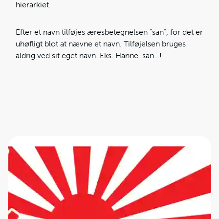
hierarkiet.
Efter et navn tilføjes æresbetegnelsen ”san”, for det er
uhøfligt blot at nævne et navn. Tilføjelsen bruges
aldrig ved sit eget navn. Eks. Hanne-san…!