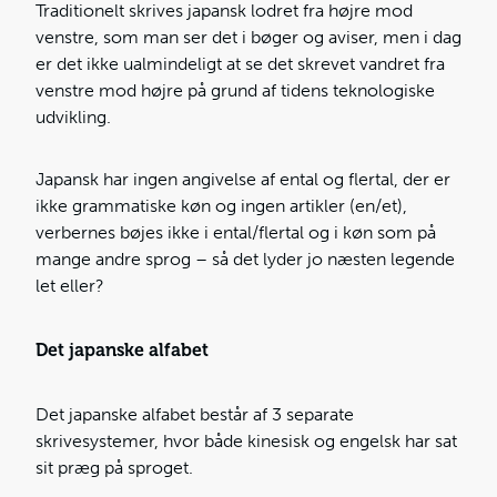
Traditionelt skrives japansk lodret fra højre mod
venstre, som man ser det i bøger og aviser, men i dag
er det ikke ualmindeligt at se det skrevet vandret fra
venstre mod højre på grund af tidens teknologiske
udvikling.
Japansk har ingen angivelse af ental og flertal, der er
ikke grammatiske køn og ingen artikler (en/et),
verbernes bøjes ikke i ental/flertal og i køn som på
mange andre sprog – så det lyder jo næsten legende
let eller?
Det japanske alfabet
Det japanske alfabet består af 3 separate
skrivesystemer, hvor både kinesisk og engelsk har sat
sit præg på sproget.