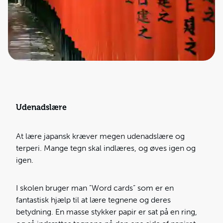
Udenadslære
At lære japansk kræver megen udenadslære og
terperi. Mange tegn skal indlæres, og øves igen og
igen.
I skolen bruger man ”Word cards” som er en
fantastisk hjælp til at lære tegnene og deres
betydning. En masse stykker papir er sat på en ring,