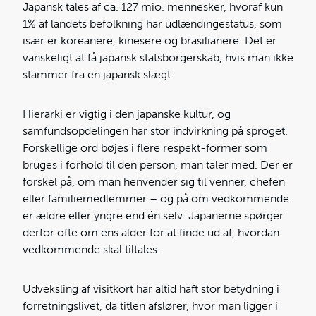
Japansk tales af ca. 127 mio. mennesker, hvoraf kun
1% af landets befolkning har udlændingestatus, som
især er koreanere, kinesere og brasilianere. Det er
vanskeligt at få japansk statsborgerskab, hvis man ikke
stammer fra en japansk slægt.
Hierarki er vigtig i den japanske kultur, og
samfundsopdelingen har stor indvirkning på sproget.
Forskellige ord bøjes i flere respekt-former som
bruges i forhold til den person, man taler med. Der er
forskel på, om man henvender sig til venner, chefen
eller familiemedlemmer – og på om vedkommende
er ældre eller yngre end én selv. Japanerne spørger
derfor ofte om ens alder for at finde ud af, hvordan
vedkommende skal tiltales.
Udveksling af visitkort har altid haft stor betydning i
forretningslivet, da titlen afslører, hvor man ligger i