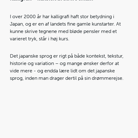
I over 2000 år har kalligrafi haft stor betydning i
Japan, og er en af landets fine gamle kunstarter. At
kunne skrive tegnene med bløde pensler med et
varieret tryk, står i høj kurs.
Det japanske sprog er rigt på både kontekst, tekstur,
historie og variation – og mange ønsker derfor at
vide mere - og endda lære lidt om det japanske
sprog, inden man drager dertil på sin drømmerejse.