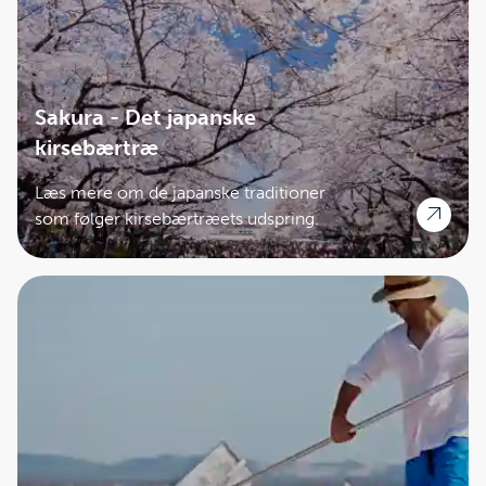
Sakura - Det japanske
kirsebærtræ
Læs mere om de japanske traditioner
som følger kirsebærtræets udspring.