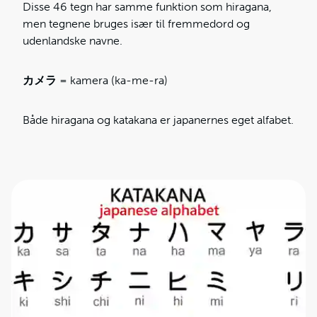
Disse 46 tegn har samme funktion som hiragana,
men tegnene bruges især til fremmedord og
udenlandske navne.
カメラ
= kamera (ka-me-ra)
Både hiragana og katakana er japanernes eget alfabet.