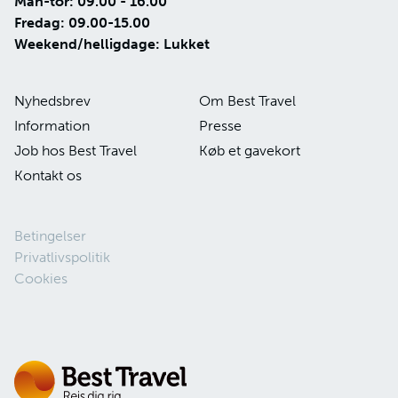
Man-tor: 09.00 - 16.00
Fredag: 09.00-15.00
Weekend/helligdage: Lukket
Nyhedsbrev
Om Best Travel
Information
Presse
Job hos Best Travel
Køb et gavekort
Kontakt os
Betingelser
Privatlivspolitik
Cookies