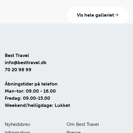
Vis hele galleriet
Best Travel
info@besttravel.dk
70 20 98 99
Åbningstider på telefon
Man-tor: 09.00 - 16.00
Fredag: 09.00-15.00
Weekend/helligdage: Lukket
Nyhedsbrev
Om Best Travel
Information
Presse