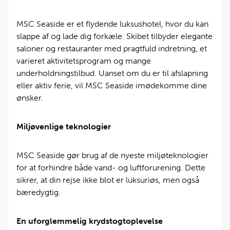
MSC Seaside er et flydende luksushotel, hvor du kan
slappe af og lade dig forkæle. Skibet tilbyder elegante
saloner og restauranter med pragtfuld indretning, et
varieret aktivitetsprogram og mange
underholdningstilbud. Uanset om du er til afslapning
eller aktiv ferie, vil MSC Seaside imødekomme dine
ønsker.
Miljøvenlige teknologier
MSC Seaside gør brug af de nyeste miljøteknologier
for at forhindre både vand- og luftforurening. Dette
sikrer, at din rejse ikke blot er luksuriøs, men også
bæredygtig.
En uforglemmelig krydstogtoplevelse