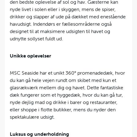
den bedste oplevelse af sol og hav. Gæsterne kan
nyde livet i solen eller i skyggen, mens de spiser,
drikker og slapper af ude på dækket med enestående
havudsigt. Indendørs er fællesområderne også
designet til at maksimere udsigten til havet og
udnytte sollyset fuldt ud.
Unikke oplevelser
MSC Seaside har et unikt 360° promenadedæk, hvor
du kan gå hele vejen rundt om skibet med kun et
glasrækværk mellem dig og havet. Dette fantastiske
dæk fungerer som et hyggedæk, hvor du kan gå tur,
nyde dejlig mad og drikke i barer og restauranter,
eller shoppe i flotte butikker, mens du nyder den
spektakulære udsigt.
Luksus og underholdning