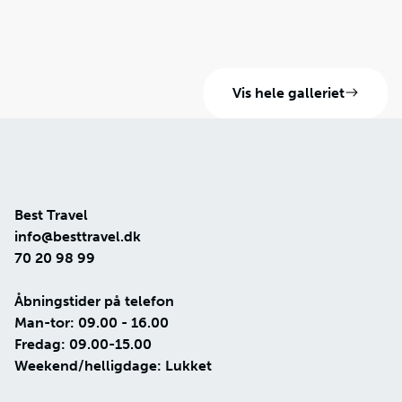
Vis hele galleriet
Best Travel
info@besttravel.dk
70 20 98 99
Åbningstider på telefon
Man-tor: 09.00 - 16.00
Fredag: 09.00-15.00
Weekend/helligdage: Lukket