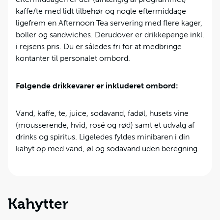
kaffe/te med lidt tilbehør og nogle eftermiddage
ligefrem en Afternoon Tea servering med flere kager,
boller og sandwiches. Derudover er drikkepenge inkl.
i rejsens pris. Du er således fri for at medbringe
kontanter til personalet ombord.
Følgende drikkevarer er inkluderet ombord:
Vand, kaffe, te, juice, sodavand, fadøl, husets vine
(mousserende, hvid, rosé og rød) samt et udvalg af
drinks og spiritus. Ligeledes fyldes minibaren i din
kahyt op med vand, øl og sodavand uden beregning.
Kahytter