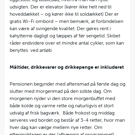
udsigten. Der er elevator (kører ikke helt ned til
hoveddækket – og kører ikke til soldækket) Der er
gratis Wi-Fi ombord – men bemærk, at forbindelsen
kan være af svingende kvalitet. Der gøres rent i
kahytterne dagligt og tæppes af før sengetid. Skibet
råder endvidere over et mindre antal cykler, som kan
benyttes ved anløb.
Måltider, drikkevarer og drikkepenge er inkluderet
Pensionen begynder med aftensmad på første dag og
slutter med morgenmad på den sidste dag. Om
morgenen nyder vi den store morgenbuffet med
både kolde og varme rette og naturligvis et stort
udvalg af frisk bagværk. Både frokost og middag
serveres ved bordet og består af 3-4 retter, hvor man
hver dag kan vælge mellem nye retter. Om
eftermiddagen er der (afhængig af programmet)