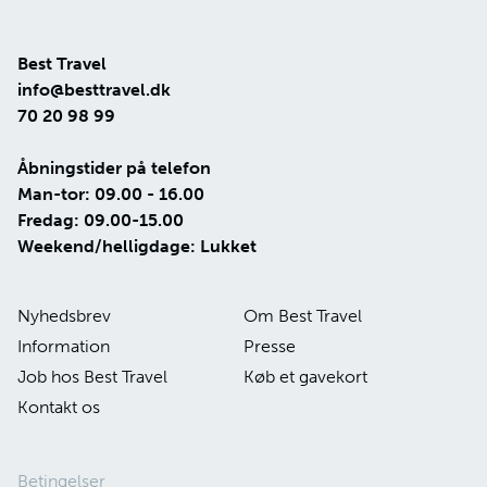
Best Travel
info@besttravel.dk
70 20 98 99
Åbningstider på telefon
Man-tor: 09.00 - 16.00
Fredag: 09.00-15.00
Weekend/helligdage: Lukket
Nyhedsbrev
Om Best Travel
Information
Presse
Job hos Best Travel
Køb et gavekort
Kontakt os
Betingelser