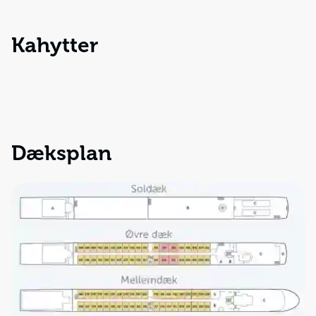
Kahytter
Dæksplan