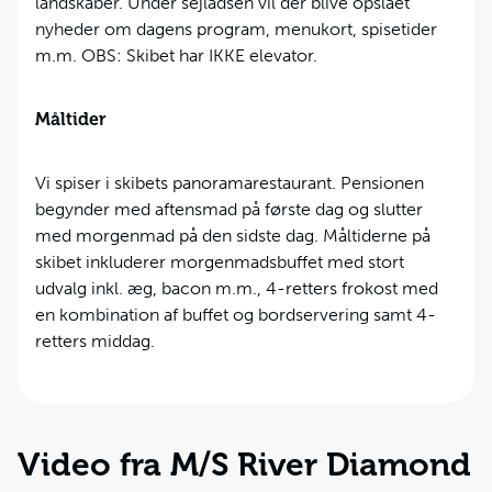
landskaber. Under sejladsen vil der blive opslået
nyheder om dagens program, menukort, spisetider
m.m. OBS: Skibet har IKKE elevator.
Måltider
Vi spiser i skibets panoramarestaurant. Pensionen
begynder med aftensmad på første dag og slutter
med morgenmad på den sidste dag. Måltiderne på
skibet inkluderer morgenmadsbuffet med stort
udvalg inkl. æg, bacon m.m., 4-retters frokost med
en kombination af buffet og bordservering samt 4-
retters middag.
Video fra M/S River Diamond