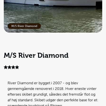
M/S River Diamond
M/S River Diamond
River Diamond er bygget i 2007 - og blev
gennemgående renoveret i 2018. Hver eneste vinter
efterses skibet grundigt, således det fremstår flot og
af høj standard. Skibet udgør den perfekte base for et
spændende krydstogt på Rhinen.