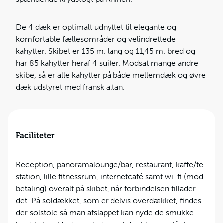
De 4 dæk er optimalt udnyttet til elegante og
komfortable fællesområder og velindrettede
kahytter. Skibet er 135 m. lang og 11,45 m. bred og
har 85 kahytter heraf 4 suiter. Modsat mange andre
skibe, så er alle kahytter på både mellemdæk og øvre
dæk udstyret med fransk altan.
Faciliteter
Reception, panoramalounge/bar, restaurant, kaffe/te-
station, lille fitnessrum, internetcafé samt wi-fi (mod
betaling) overalt på skibet, når forbindelsen tillader
det. På soldækket, som er delvis overdækket, findes
der solstole så man afslappet kan nyde de smukke