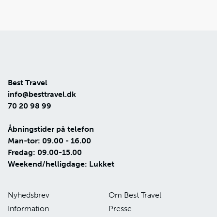
Best Travel
info@besttravel.dk
70 20 98 99
Åbningstider på telefon
Man-tor: 09.00 - 16.00
Fredag: 09.00-15.00
Weekend/helligdage: Lukket
Nyhedsbrev
Om Best Travel
Information
Presse