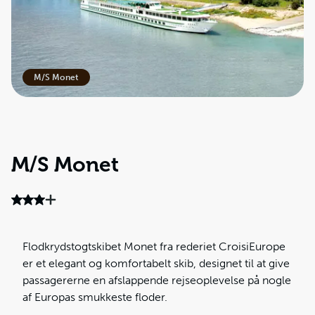
M/S Monet
M/S Monet
Flodkrydstogtskibet Monet fra rederiet CroisiEurope
er et elegant og komfortabelt skib, designet til at give
passagererne en afslappende rejseoplevelse på nogle
af Europas smukkeste floder.