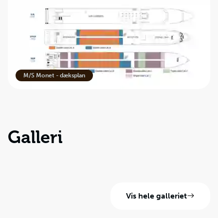
M/S Monet - dæksplan
Galleri
Vis hele galleriet