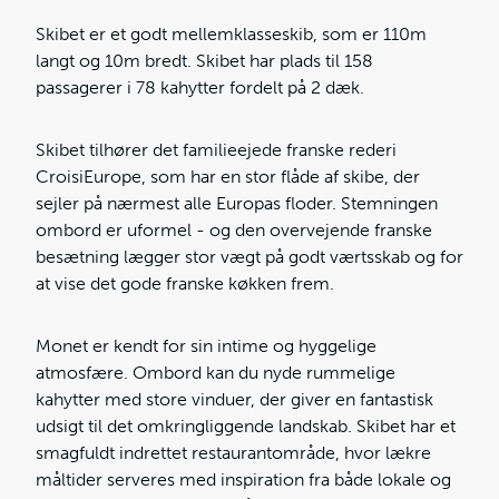
Skibet er et godt mellemklasseskib, som er 110m
langt og 10m bredt. Skibet har plads til 158
passagerer i 78 kahytter fordelt på 2 dæk.
Skibet tilhører det familieejede franske rederi
CroisiEurope, som har en stor flåde af skibe, der
sejler på nærmest alle Europas floder. Stemningen
ombord er uformel - og den overvejende franske
besætning lægger stor vægt på godt værtsskab og for
at vise det gode franske køkken frem.
Monet er kendt for sin intime og hyggelige
atmosfære. Ombord kan du nyde rummelige
kahytter med store vinduer, der giver en fantastisk
udsigt til det omkringliggende landskab. Skibet har et
smagfuldt indrettet restaurantområde, hvor lækre
måltider serveres med inspiration fra både lokale og