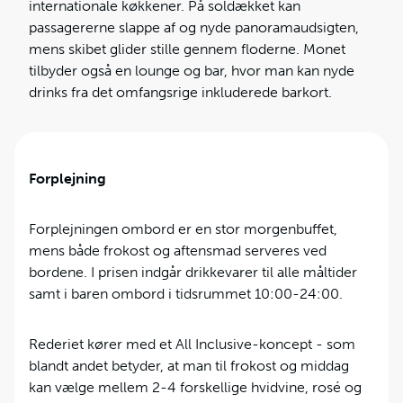
internationale køkkener. På soldækket kan
passagererne slappe af og nyde panoramaudsigten,
mens skibet glider stille gennem floderne. Monet
tilbyder også en lounge og bar, hvor man kan nyde
drinks fra det omfangsrige inkluderede barkort.
Forplejning
Forplejningen ombord er en stor morgenbuffet,
mens både frokost og aftensmad serveres ved
bordene. I prisen indgår drikkevarer til alle måltider
samt i baren ombord i tidsrummet 10:00-24:00.
Rederiet kører med et All Inclusive-koncept - som
blandt andet betyder, at man til frokost og middag
kan vælge mellem 2-4 forskellige hvidvine, rosé og