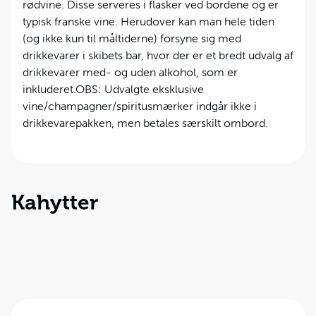
rødvine. Disse serveres i flasker ved bordene og er
typisk franske vine. Herudover kan man hele tiden
(og ikke kun til måltiderne) forsyne sig med
drikkevarer i skibets bar, hvor der er et bredt udvalg af
drikkevarer med- og uden alkohol, som er
inkluderet.OBS: Udvalgte eksklusive
vine/champagner/spiritusmærker indgår ikke i
drikkevarepakken, men betales særskilt ombord.
Kahytter