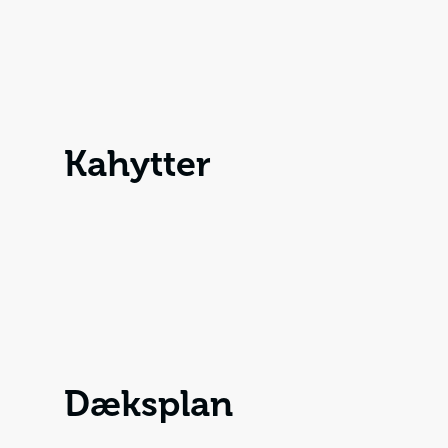
Kahytter
Dæksplan