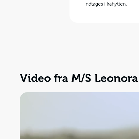
indtages i kahytten.
Video fra M/S Leonora