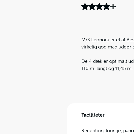
M/S Leonora er et af Bes
virkelig god mad udgør 
De 4 dæk er optimalt udn
110 m. langt og 11,45 m.
Faciliteter
Reception, lounge, panor