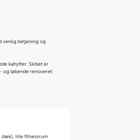
 venlig betjening og
de kahytter. Skibet er
8 - og løbende renoveret.
dæk), lille fitnessrum