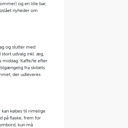
ommer) og en lille bar,
 opslået nyheder om
ag og slutter med
tort udvalg inkl. æg,
 middag. Kaffe/te efter
tilgængelig fra skibets
ammet, der udleveres
 kan købes til rimelige
d på flaske, frem for
t ombord, kun må