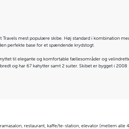
t Travels mest populære skibe. Høj standard i kombination med
den perfekte base for et spændende krydstogt.
yttet til elegante og komfortable fællesområder og velindrette
 bredt og har 67 kahytter samt 2 suiter. Skibet er bygget i 200
amasalon, restaurant, kaffe/te-station, elevator (mellem alle 4 