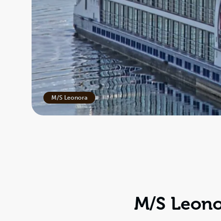
M/S Leonora
M/S Leono