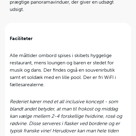
prægtige panoramavinduer, der giver en udsøgt
udsigt.
Faciliteter
Alle måltider ombord spises i skibets hyggelige
restaurant, mens loungen og baren er stedet for
musik og dans. Der findes også en souvenirbutik
samt et soldæk med en lille pool. Der er fri WiFI i
fællesarealerne.
Rederiet kører med et all inclusive koncept - som
blandt andet betyder, at man til frokost og middag
kan vælge mellem 2-4 forskellige hvidvine, rosé og
rødvine. Disse serveres i flasker ved bordene og er
typisk franske vine! Herudover kan man hele tiden