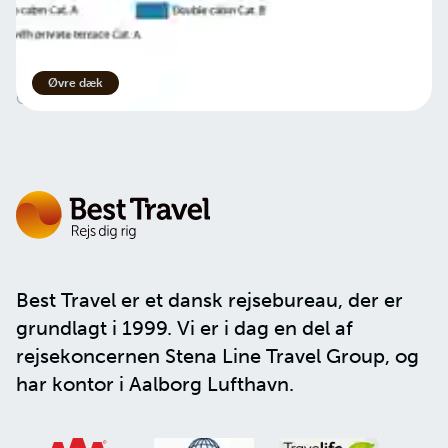
Betingelser
Privatlivspolitik
Øvre dæk
Cookies
Best Travel er et dansk rejsebureau, der er
grundlagt i 1999. Vi er i dag en del af
rejsekoncernen
Stena Line Travel Group
, og
har kontor i Aalborg Lufthavn.