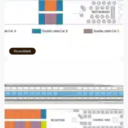
Hoveddæk
Galleri
Vis hele galleriet