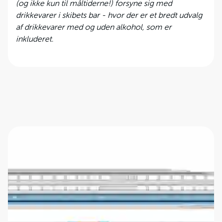
(og ikke kun til måltiderne!) forsyne sig med
drikkevarer i skibets bar - hvor der er et bredt udvalg
af drikkevarer med og uden alkohol, som er
inkluderet.