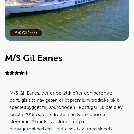
M/S Gil Eanes
M/S Gil Eanes
M/S Gil Eanes, der er opkaldt efter den berømte
portugisiske navigatør, er et premium tredæks-skib
specieltbygget til Dourofloden i Portugal. Skibet blev
søsat i 2015 og er indrettet i en lys, moderne
stemning. Skibets har stor fokus på
passageroplevelsen - dette ses bl.a. med skibets