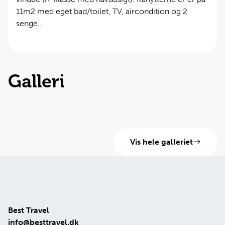
11m2 med eget bad/toilet, TV, aircondition og 2
senge..
Galleri
Vis hele galleriet
Best Travel
info@besttravel.dk