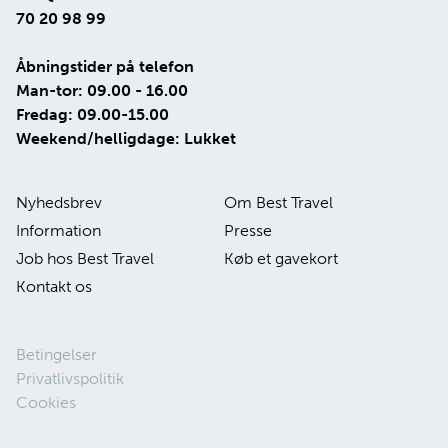
70 20 98 99
Åbningstider på telefon
Man-tor: 09.00 - 16.00
Fredag: 09.00-15.00
Weekend/helligdage: Lukket
Nyhedsbrev
Om Best Travel
Information
Presse
Job hos Best Travel
Køb et gavekort
Kontakt os
Betingelser
Privatlivspolitik
Cookies