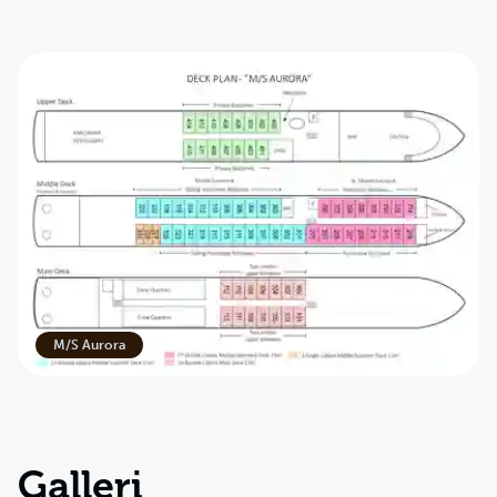
M/S Aurora
Galleri