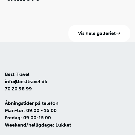
Vis hele galleriet
Best Travel
info@besttravel.dk
70 20 98 99
Åbningstider på telefon
Man-tor: 09.00 - 16.00
Fredag: 09.00-15.00
Weekend/helligdage: Lukket