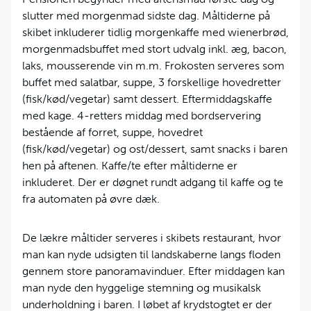
slutter med morgenmad sidste dag. Måltiderne på
skibet inkluderer tidlig morgenkaffe med wienerbrød,
morgenmadsbuffet med stort udvalg inkl. æg, bacon,
laks, mousserende vin m.m. Frokosten serveres som
buffet med salatbar, suppe, 3 forskellige hovedretter
(fisk/kød/vegetar) samt dessert. Eftermiddagskaffe
med kage. 4-retters middag med bordservering
bestående af forret, suppe, hovedret
(fisk/kød/vegetar) og ost/dessert, samt snacks i baren
hen på aftenen. Kaffe/te efter måltiderne er
inkluderet. Der er døgnet rundt adgang til kaffe og te
fra automaten på øvre dæk.
De lækre måltider serveres i skibets restaurant, hvor
man kan nyde udsigten til landskaberne langs floden
gennem store panoramavinduer. Efter middagen kan
man nyde den hyggelige stemning og musikalsk
underholdning i baren. I løbet af krydstogtet er der