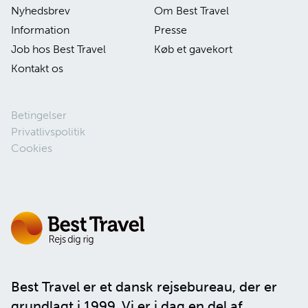
Nyhedsbrev
Om Best Travel
Information
Presse
Job hos Best Travel
Køb et gavekort
Kontakt os
Betingelser
Privatlivspolitik
Cookies
Best Travel er et dansk rejsebureau, der er
grundlagt i 1999. Vi er i dag en del af