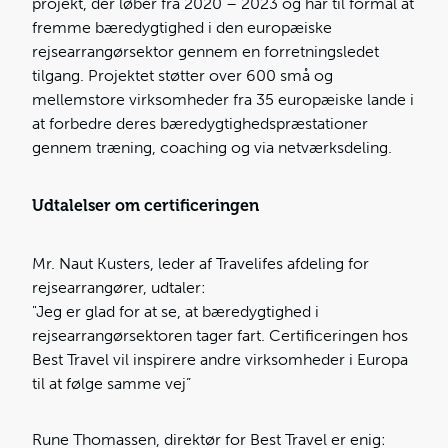
projekt, der løber fra 2020 – 2023 og har til formål at
fremme bæredygtighed i den europæiske
rejsearrangørsektor gennem en forretningsledet
tilgang. Projektet støtter over 600 små og
mellemstore virksomheder fra 35 europæiske lande i
at forbedre deres bæredygtighedspræstationer
gennem træning, coaching og via netværksdeling.
Udtalelser om certificeringen
Mr. Naut Kusters, leder af Travelifes afdeling for
rejsearrangører, udtaler:
"Jeg er glad for at se, at bæredygtighed i
rejsearrangørsektoren tager fart. Certificeringen hos
Best Travel vil inspirere andre virksomheder i Europa
til at følge samme vej”
Rune Thomassen, direktør for Best Travel er enig: