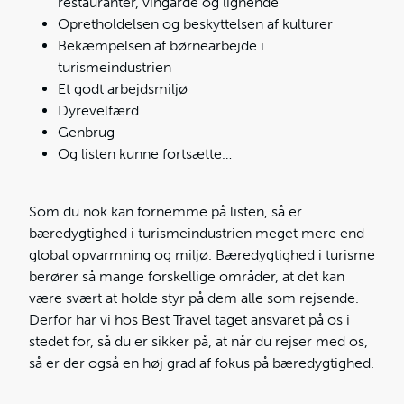
restauranter, vingårde og lignende
Opretholdelsen og beskyttelsen af kulturer
Bekæmpelsen af børnearbejde i
turismeindustrien
Et godt arbejdsmiljø
Dyrevelfærd
Genbrug
Og listen kunne fortsætte…
Som du nok kan fornemme på listen, så er
bæredygtighed i turismeindustrien meget mere end
global opvarmning og miljø. Bæredygtighed i turisme
berører så mange forskellige områder, at det kan
være svært at holde styr på dem alle som rejsende.
Derfor har vi hos Best Travel taget ansvaret på os i
stedet for, så du er sikker på, at når du rejser med os,
så er der også en høj grad af fokus på bæredygtighed.