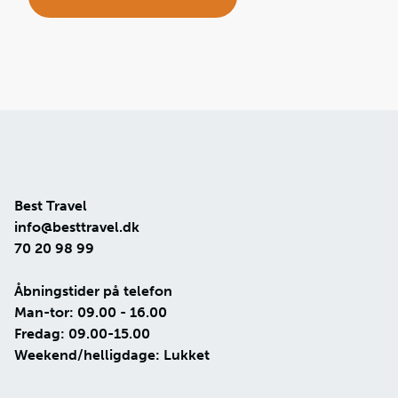
Best Travel
info@besttravel.dk
70 20 98 99
Åbningstider på telefon
Man-tor: 09.00 - 16.00
Fredag: 09.00-15.00
Weekend/helligdage: Lukket