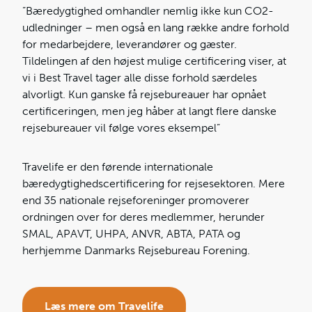
”Bæredygtighed omhandler nemlig ikke kun CO2-
udledninger – men også en lang række andre forhold
for medarbejdere, leverandører og gæster.
Tildelingen af den højest mulige certificering viser, at
vi i Best Travel tager alle disse forhold særdeles
alvorligt. Kun ganske få rejsebureauer har opnået
certificeringen, men jeg håber at langt flere danske
rejsebureauer vil følge vores eksempel”
Travelife er den førende internationale
bæredygtighedscertificering for rejsesektoren. Mere
end 35 nationale rejseforeninger promoverer
ordningen over for deres medlemmer, herunder
SMAL, APAVT, UHPA, ANVR, ABTA, PATA og
herhjemme Danmarks Rejsebureau Forening.
Læs mere om Travelife