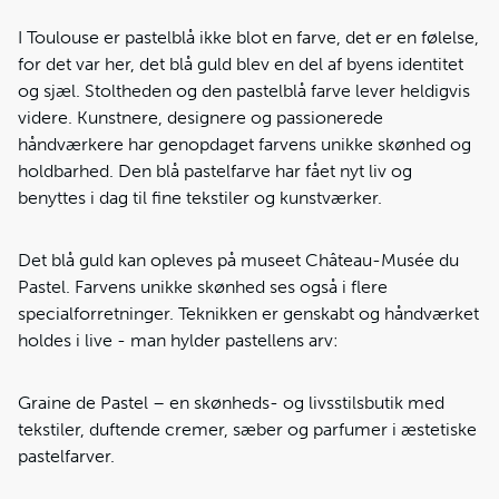
I Toulouse er pastelblå ikke blot en farve, det er en følelse,
for det var her, det blå guld blev en del af byens identitet
og sjæl. Stoltheden og den pastelblå farve lever heldigvis
videre. Kunstnere, designere og passionerede
håndværkere har genopdaget farvens unikke skønhed og
holdbarhed. Den blå pastelfarve har fået nyt liv og
benyttes i dag til fine tekstiler og kunstværker.
Det blå guld kan opleves på museet Château-Musée du
Pastel. Farvens unikke skønhed ses også i flere
specialforretninger. Teknikken er genskabt og håndværket
holdes i live - man hylder pastellens arv:
Graine de Pastel – en skønheds- og livsstilsbutik med
tekstiler, duftende cremer, sæber og parfumer i æstetiske
pastelfarver.