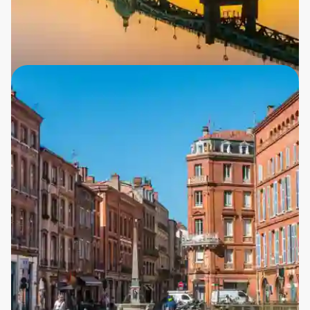
Garonne Floden Og Dome De La Grave