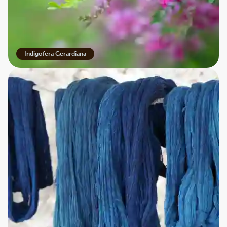
Indigofera Gerardiana