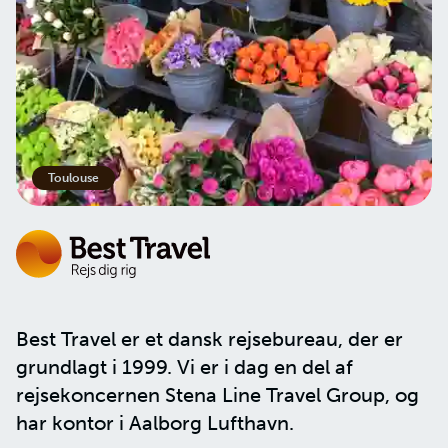
Kontakt os
Betingelser
Privatlivspolitik
Cookies
Toulouse
Best Travel er et dansk rejsebureau, der er
grundlagt i 1999. Vi er i dag en del af
rejsekoncernen
Stena Line Travel Group
, og
har kontor i Aalborg Lufthavn.