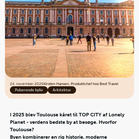
24. november 2025
Kirsten Hansen, Produktchef hos Best Travel
Pulserende byliv
Arkitektur
I 2025 blev Toulouse kåret til TOP CITY af Lonely
Planet - verdens bedste by at besøge. Hvorfor
Toulouse?
Byen kombinerer en rig historie, moderne