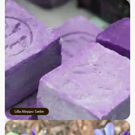
Violet & krystaller
Lilla Aleppo Sæbe