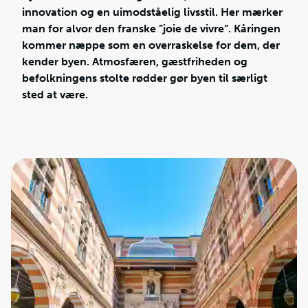
innovation og en uimodståelig livsstil. Her mærker
man for alvor den franske ”joie de vivre”. Kåringen
kommer næppe som en overraskelse for dem, der
kender byen. Atmosfæren, gæstfriheden og
befolkningens stolte rødder gør byen til særligt
sted at være.