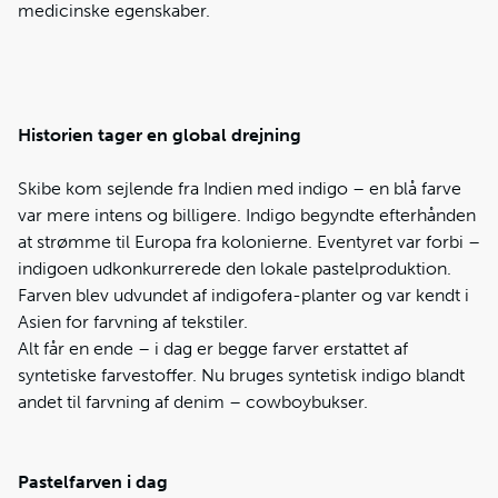
medicinske egenskaber.
Historien tager en global drejning
Skibe kom sejlende fra Indien med indigo – en blå farve
var mere intens og billigere. Indigo begyndte efterhånden
at strømme til Europa fra kolonierne. Eventyret var forbi –
indigoen udkonkurrerede den lokale pastelproduktion.
Farven blev udvundet af indigofera-planter og var kendt i
Asien for farvning af tekstiler.
Alt får en ende – i dag er begge farver erstattet af
syntetiske farvestoffer. Nu bruges syntetisk indigo blandt
andet til farvning af denim – cowboybukser.
Pastelfarven i dag