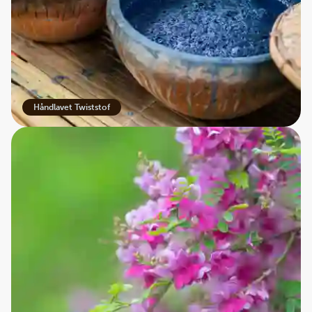
Håndlavet Twiststof