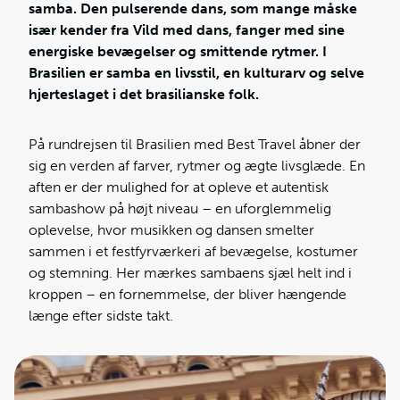
samba.
Den pulserende dans, som mange måske
især kender fra Vild med dans, fanger med sine
energiske bevægelser og smittende rytmer. I
Brasilien er samba en livsstil, en kulturarv og selve
hjerteslaget i det brasilianske folk.
På rundrejsen til Brasilien med Best Travel åbner der
sig en verden af farver, rytmer og ægte livsglæde. En
aften er der mulighed for at opleve et autentisk
sambashow på højt niveau – en uforglemmelig
oplevelse, hvor musikken og dansen smelter
sammen i et festfyrværkeri af bevægelse, kostumer
og stemning. Her mærkes sambaens sjæl helt ind i
kroppen – en fornemmelse, der bliver hængende
længe efter sidste takt.