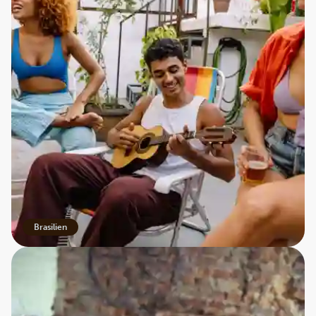
Brasilien
En dans med historiske rødder