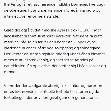
the Air og får et fascinerende indblik i børnenes hverdag i
de øde egne, hvor undervisningen foregår via radio og
internet over enorme afstande.
Glæd dig også til det magiske Ayers Rock (Uluru), hvor
landskabet dramatisk ændrer karakter. Naturens rå kraft
mærkes, når solen farver den berømte klippe i dybe,
glødende nuancer både ved solopgang og solnedgang.
Her venter en stemningsfuld middag under åben himmel,
mens mørket sænker sig, og stjernerne tændes på
nattehimlen. En oplevelse, der sætter sig i både sanser og
minder.
Vi møder den ældgamle aboriginske kultur og hører om
deres livsmønstre, spirituelle forhold til naturen og de
fortællinger, der er videregivet gennem generationer.