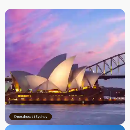
Operahuset i Sydney