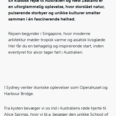
En klassisk rejse til Australien og New Zealand er
en uforglemmelig oplevelse, hvor storslået natur,
pulserende storbyer og unikke kulturer smelter
sammen i én fascinerende helhed.
Rejsen begynder i Singapore, hvor moderne
arkitektur møder tropisk varme og asiatisk livsglæde.
Her får du en behagelig og inspirerende start, inden
eventyret for alvor tager fart i Australien.
I Sydney venter ikoniske oplevelser som Operahuset og
Harbour Bridge.
Fra kysten bevæger vi os ind i Australiens røde hjerte til
Alice Springs, hvor vi bl.a. besøger den unikke School of