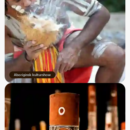
Aboriginsk kulturshow