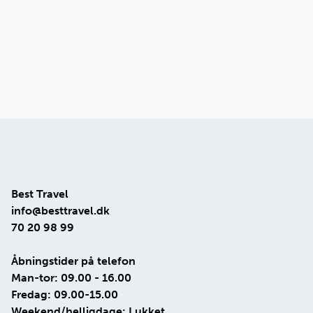
Best Travel
info@besttravel.dk
70 20 98 99
Åbningstider på telefon
Man-tor: 09.00 - 16.00
Fredag: 09.00-15.00
Weekend/helligdage: Lukket