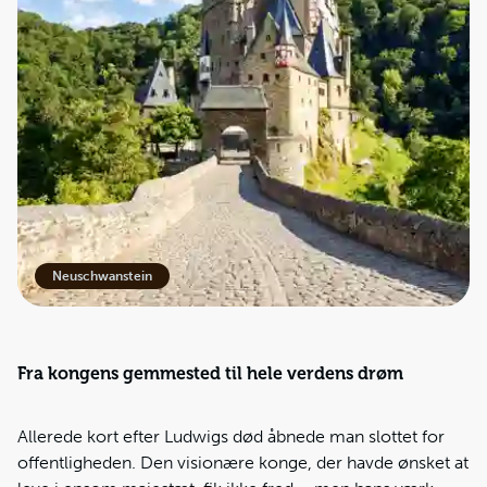
Neuschwanstein
Fra kongens gemmested til hele verdens drøm
Allerede kort efter Ludwigs død åbnede man slottet for
offentligheden. Den visionære konge, der havde ønsket at