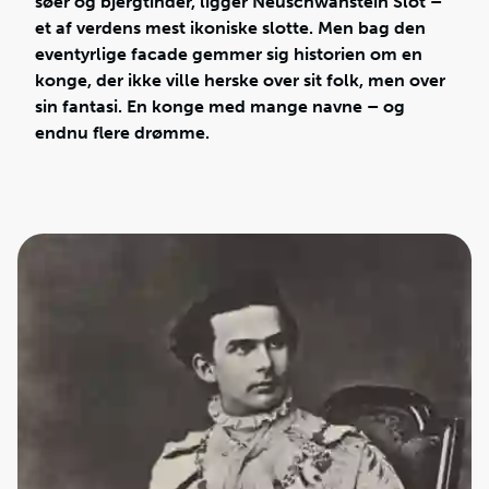
søer og bjergtinder, ligger Neuschwanstein Slot –
et af verdens mest ikoniske slotte. Men bag den
eventyrlige facade gemmer sig historien om en
konge, der ikke ville herske over sit folk, men over
sin fantasi. En konge med mange navne – og
endnu flere drømme.