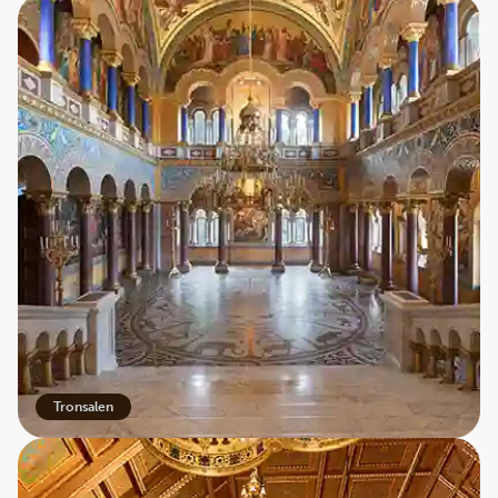
Tronsalen