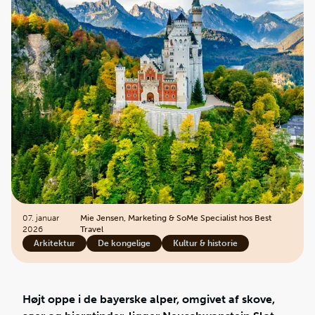
07. januar
Mie Jensen, Marketing & SoMe Specialist hos Best
2026
Travel
Arkitektur
De kongelige
Kultur & historie
Højt oppe i de bayerske alper, omgivet af skove,