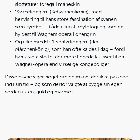
slotteturer foregå i måneskin.
"Svanekongen" (Schwanenkönig), med
henvisning til hans store fascination af svanen
som symbol – både i kunst, mytologi og som en
hyldest til Wagners opera Lohengrin.
Og ikke mindst: "Eventyrkongen" (der
Märchenkönig), som han ofte kaldes i dag – fordi
han skabte slotte, der mere lignede kulisser til en
Wagner-opera end virkelige kongeboliger.
Disse navne siger noget om en mand, der ikke passede
ind i sin tid – og som derfor valgte at bygge sin egen
verden i sten, guld og marmor.