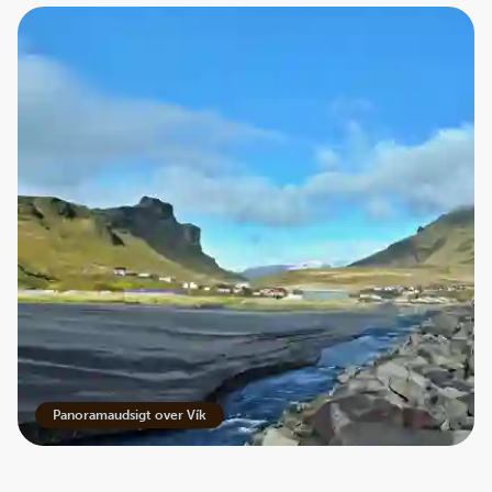
Panoramaudsigt over Vík