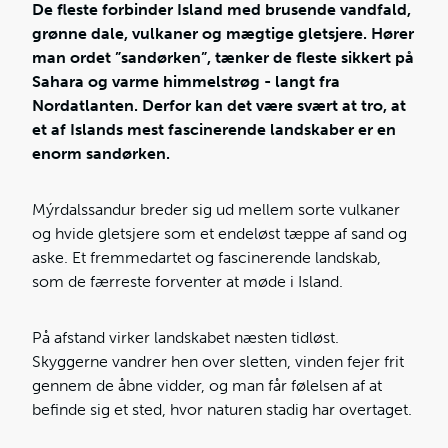
De fleste forbinder Island med brusende vandfald,
grønne dale, vulkaner og mægtige gletsjere. Hører
man ordet ”sandørken”, tænker de fleste sikkert på
Sahara og varme himmelstrøg - langt fra
Nordatlanten. Derfor kan det være svært at tro, at
et af Islands mest fascinerende landskaber er en
enorm sandørken.
Mýrdalssandur breder sig ud mellem sorte vulkaner
og hvide gletsjere som et endeløst tæppe af sand og
aske. Et fremmedartet og fascinerende landskab,
som de færreste forventer at møde i Island.
På afstand virker landskabet næsten tidløst.
Skyggerne vandrer hen over sletten, vinden fejer frit
gennem de åbne vidder, og man får følelsen af at
befinde sig et sted, hvor naturen stadig har overtaget.