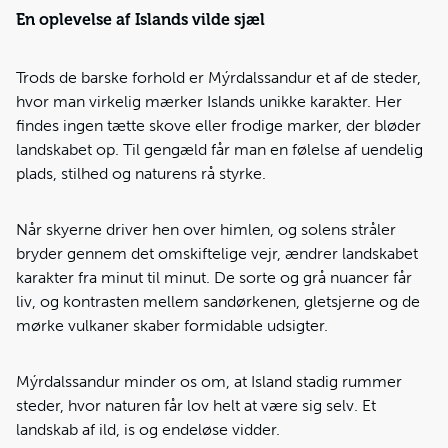
En oplevelse af Islands vilde sjæl
Trods de barske forhold er Mýrdalssandur et af de steder,
hvor man virkelig mærker Islands unikke karakter. Her
findes ingen tætte skove eller frodige marker, der bløder
landskabet op. Til gengæld får man en følelse af uendelig
plads, stilhed og naturens rå styrke.
Når skyerne driver hen over himlen, og solens stråler
bryder gennem det omskiftelige vejr, ændrer landskabet
karakter fra minut til minut. De sorte og grå nuancer får
liv, og kontrasten mellem sandørkenen, gletsjerne og de
mørke vulkaner skaber formidable udsigter.
Mýrdalssandur minder os om, at Island stadig rummer
steder, hvor naturen får lov helt at være sig selv. Et
landskab af ild, is og endeløse vidder.