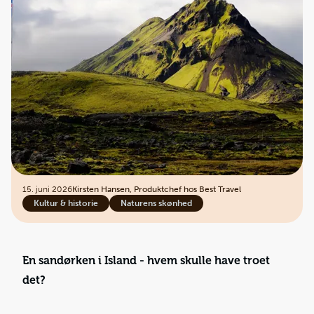
15. juni 2026
Kirsten Hansen, Produktchef hos Best Travel
Kultur & historie
Naturens skønhed
En sandørken i Island - hvem skulle have troet
det?