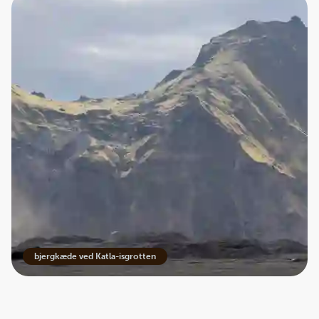
bjergkæde ved Katla-isgrotten