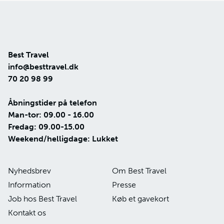
Best Travel
info@besttravel.dk
70 20 98 99
Åbningstider på telefon
Man-tor: 09.00 - 16.00
Fredag: 09.00-15.00
Weekend/helligdage: Lukket
Nyhedsbrev
Om Best Travel
Information
Presse
Job hos Best Travel
Køb et gavekort
Kontakt os