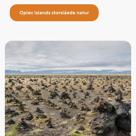
Oplev Islands storslåede natur