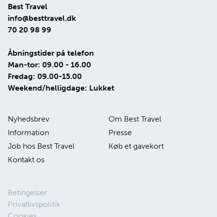
Best Travel
info@besttravel.dk
70 20 98 99
Åbningstider på telefon
Man-tor: 09.00 - 16.00
Fredag: 09.00-15.00
Weekend/helligdage: Lukket
Nyhedsbrev
Om Best Travel
Information
Presse
Job hos Best Travel
Køb et gavekort
Kontakt os
Betingelser
Privatlivspolitik
Cookies