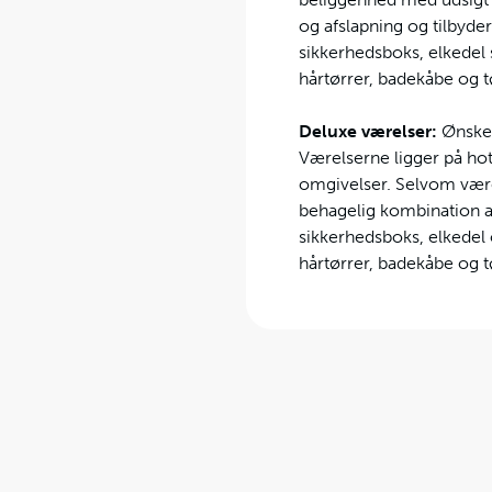
og afslapning og tilbyder
sikkerhedsboks, elkedel 
hårtørrer, badekåbe og t
Deluxe værelser:
Ønsker
Værelserne ligger på hot
omgivelser. Selvom være
behagelig kombination af
sikkerhedsboks, elkedel 
hårtørrer, badekåbe og t