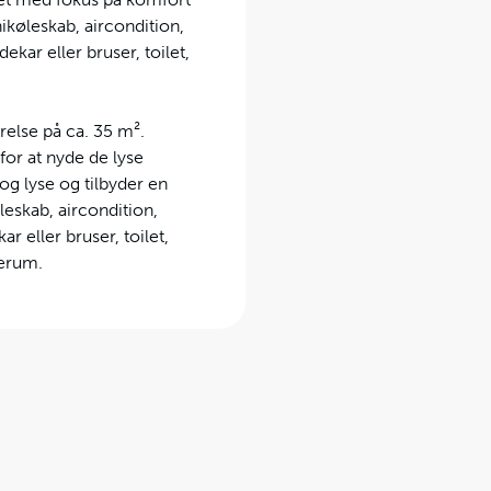
ikøleskab, aircondition,
kar eller bruser, toilet,
relse på ca. 35 m².
for at nyde de lyse
g lyse og tilbyder en
leskab, aircondition,
 eller bruser, toilet,
uerum.