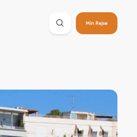
Min Rejse