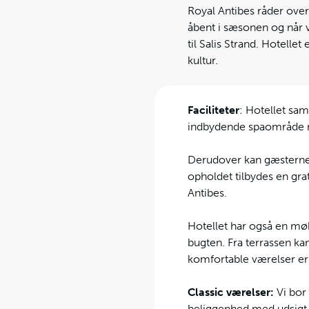
Royal Antibes råder over
åbent i sæsonen og når v
til Salis Strand. Hotell
kultur.
Faciliteter
: Hotellet sa
indbydende spaområde med
Derudover kan gæsterne 
opholdet tilbydes en gra
Antibes.
Hotellet har også en mø
bugten. Fra terrassen k
komfortable værelser er 
Classic værelser:
Vi bor 
beliggenhed med udsigt 