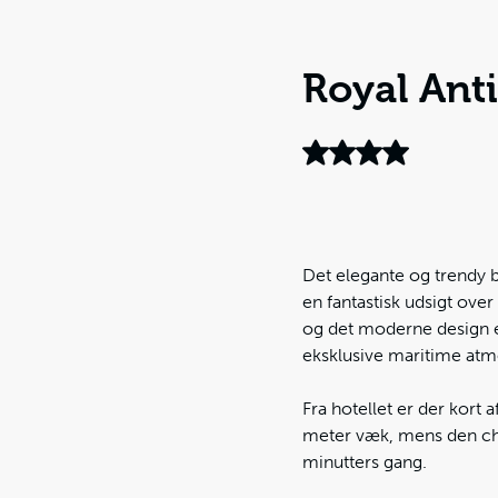
Royal Ant
Det elegante og trendy b
en fantastisk udsigt over
og det moderne design er 
eksklusive maritime atm
Fra hotellet er der kort 
meter væk, mens den cha
minutters gang.