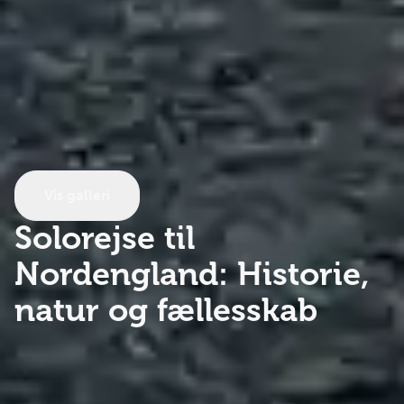
Vis galleri
Solorejse til
Nordengland:
Historie,
natur og fællesskab