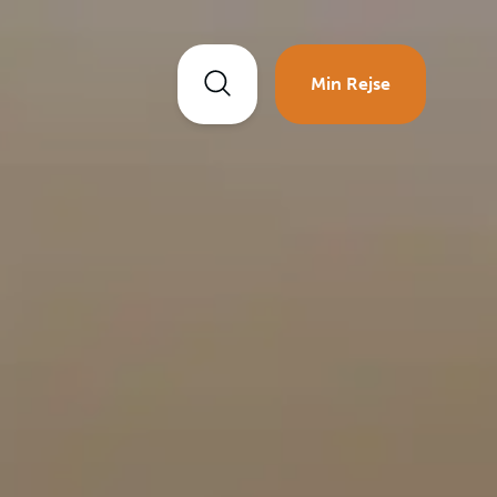
Min Rejse