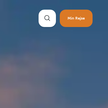
Min Rejse