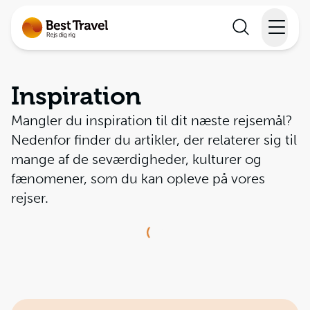
Rejser
Inspiration
Lande
Mangler du inspiration til dit næste rejsemål?
Nedenfor finder du artikler, der relaterer sig til
Rejsekalender
mange af de seværdigheder, kulturer og
fænomener, som du kan opleve på vores
Inspiration
rejser.
Information
Loading...
Min Rejse