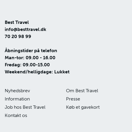
Best Travel
info@besttravel.dk
70 20 98 99
Åbningstider på telefon
Man-tor: 09.00 - 16.00
Fredag: 09.00-15.00
Weekend/helligdage: Lukket
Nyhedsbrev
Om Best Travel
Information
Presse
Job hos Best Travel
Køb et gavekort
Kontakt os